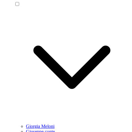
Giorgia Meloni
Giuseppe conte