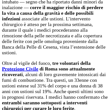
intubato — segno che ha riportato danni minori da
inalazione —
corre il maggior rischio di perdere
la vita a causa della gravità e delle possibili
infezioni
associate alle ustioni. L’intervento
chirurgico è atteso per la prossima settimana,
durante il quale i medici procederanno alla
rimozione della pelle necrotizzata e alla copertura
delle ferite con pelle omologa proveniente dalla
Banca della Pelle di Cesena, vista l’estensione delle
ustioni.
Oltre al vigile del fuoco,
tre volontari della
Protezione Civile
di Roma sono attualmente
ricoverati
, alcuni di loro gravemente intossicati dai
fumi di combustione. Tra questi, un 33enne con
ustioni estese sul 31% del corpo e una donna di 38
anni con ustioni sul 19%. Anche questi ultimi sono
in prognosi riservata. I medici hanno confermato che
entrambi saranno sottoposti a interventi
chirurgici per curare le loro ferite
.