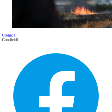
Cronaca
Condividi