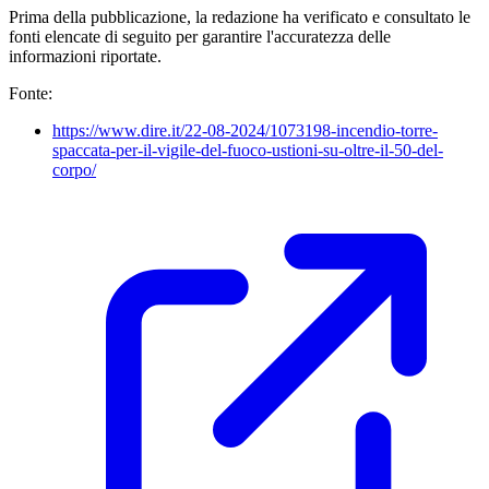
Prima della pubblicazione, la redazione ha verificato e consultato le
fonti elencate di seguito per garantire l'accuratezza delle
informazioni riportate.
Fonte:
https://www.dire.it/22-08-2024/1073198-incendio-torre-
spaccata-per-il-vigile-del-fuoco-ustioni-su-oltre-il-50-del-
corpo/