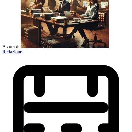
A cura di
Redazione