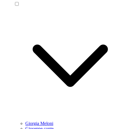
Giorgia Meloni
Giuseppe conte