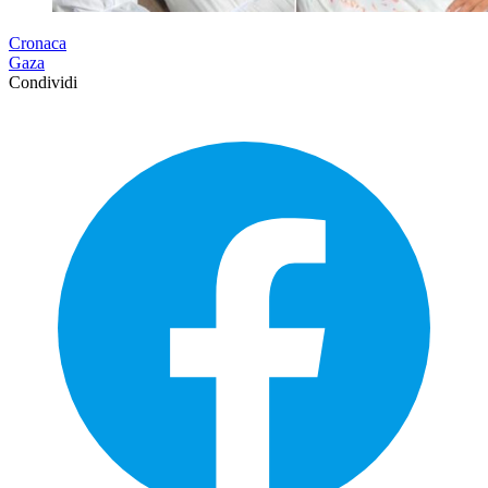
Cronaca
Gaza
Condividi