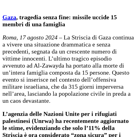
Gaza
, tragedia senza fine: missile uccide 15
membri di una famiglia
Roma, 17 agosto 2024
– La Striscia di Gaza continua
a vivere una situazione drammatica e senza
precedenti, segnata da un crescente numero di
vittime innocenti. L’ultimo tragico episodio
avvenuto ad Al-Zawayda ha portato alla morte di
un’intera famiglia composta da 15 persone. Questo
evento si inserisce nel contesto dell’offensiva
militare israeliana, che da 315 giorni imperversa
nell’area, lasciando la popolazione civile in preda a
un caos devastante.
L’agenzia delle Nazioni Unite per i rifugiati
palestinesi (Unrwa) ha recentemente aggiornato
le stime, evidenziando che solo l’11% della
Striscia è ora considerato “zona sicura” per i