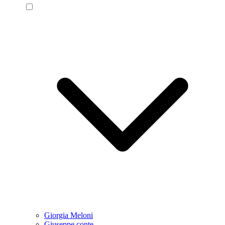
Giorgia Meloni
Giuseppe conte