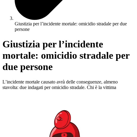
Giustizia per l’incidente mortale: omicidio stradale per due
persone
Giustizia per l’incidente
mortale: omicidio stradale per
due persone
L’incidente mortale causato avrà delle conseguenze, almeno
stavolta: due indagati per omicidio stradale. Chi è la vittima