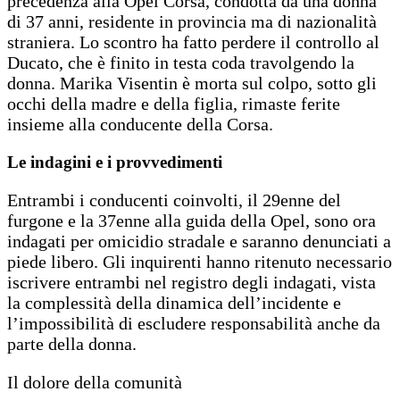
precedenza alla Opel Corsa, condotta da una donna
di 37 anni, residente in provincia ma di nazionalità
straniera. Lo scontro ha fatto perdere il controllo al
Ducato, che è finito in testa coda travolgendo la
donna. Marika Visentin è morta sul colpo, sotto gli
occhi della madre e della figlia, rimaste ferite
insieme alla conducente della Corsa.
Le indagini e i provvedimenti
Entrambi i conducenti coinvolti, il 29enne del
furgone e la 37enne alla guida della Opel, sono ora
indagati per omicidio stradale e saranno denunciati a
piede libero. Gli inquirenti hanno ritenuto necessario
iscrivere entrambi nel registro degli indagati, vista
la complessità della dinamica dell’incidente e
l’impossibilità di escludere responsabilità anche da
parte della donna.
Il dolore della comunità