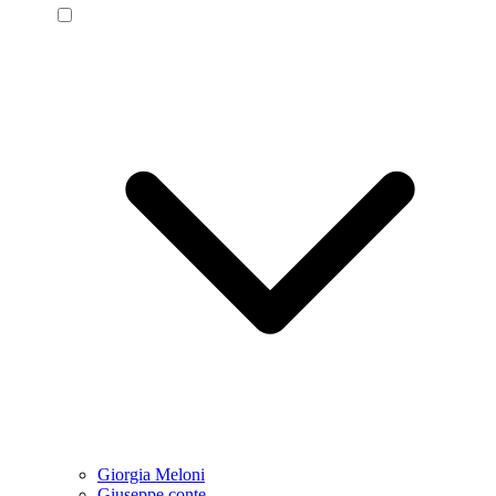
Giorgia Meloni
Giuseppe conte