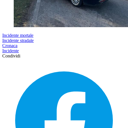
Incidente mortale
Incidente stradale
Cronaca
Incidente
Condividi