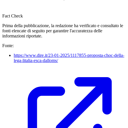
Fact Check
Prima della pubblicazione, la redazione ha verificato e consultato le
fonti elencate di seguito per garantire l'accuratezza delle
informazioni riportate.
Fonte:
https://www.dire.it/23-01-2025/1117855-proposta-choc-della-
lega-litalia-esca-dalloms/