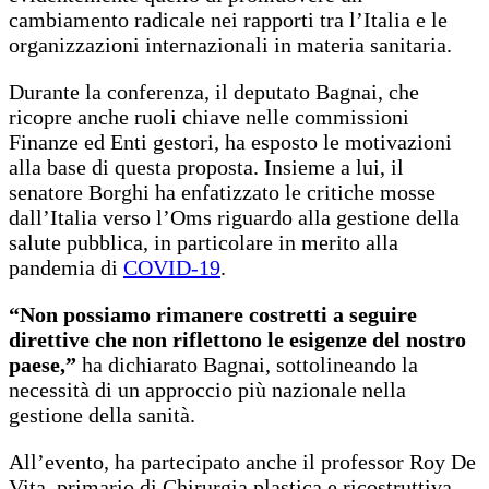
cambiamento radicale nei rapporti tra l’Italia e le
organizzazioni internazionali in materia sanitaria.
Durante la conferenza, il deputato Bagnai, che
ricopre anche ruoli chiave nelle commissioni
Finanze ed Enti gestori, ha esposto le motivazioni
alla base di questa proposta. Insieme a lui, il
senatore Borghi ha enfatizzato le critiche mosse
dall’Italia verso l’Oms riguardo alla gestione della
salute pubblica, in particolare in merito alla
pandemia di
COVID-19
.
“Non possiamo rimanere costretti a seguire
direttive che non riflettono le esigenze del nostro
paese,”
ha dichiarato Bagnai, sottolineando la
necessità di un approccio più nazionale nella
gestione della sanità.
All’evento, ha partecipato anche il professor Roy De
Vita, primario di Chirurgia plastica e ricostruttiva