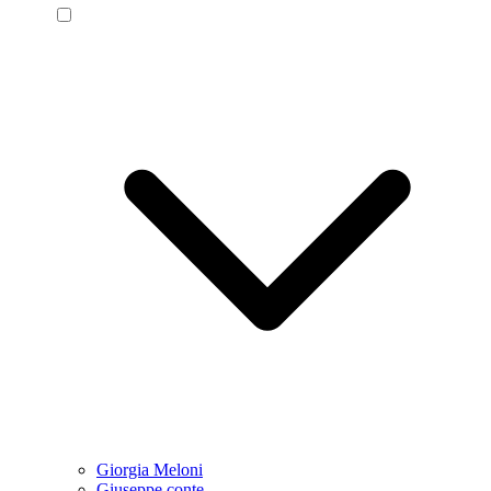
Giorgia Meloni
Giuseppe conte