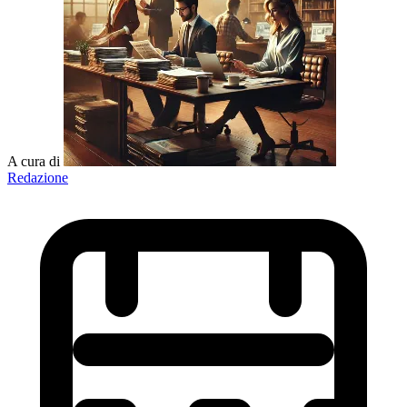
A cura di
Redazione