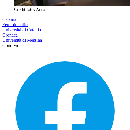
Credit foto: Ansa
Catania
Femminicidio
Università di Catania
Cronaca
Università di Messina
Condividi