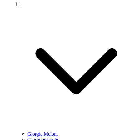
Giorgia Meloni
Giuseppe conte