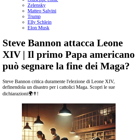
Zelensky
Matteo Salvini
Trump
Elly Schlein
Elon Musk
Steve Bannon attacca Leone
XIV | Il primo Papa americano
può segnare la fine dei Maga?
Steve Bannon critica duramente l'elezione di Leone XIV,
definendola un disastro per i cattolici Maga. Scopri le sue
dichiarazioni🌍✝️!