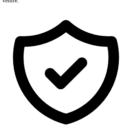
venire.