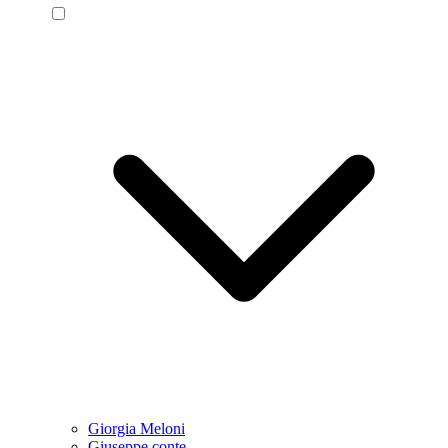
Giorgia Meloni
Giuseppe conte