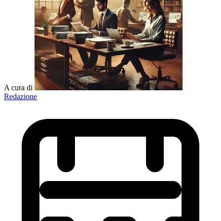
A cura di
Redazione