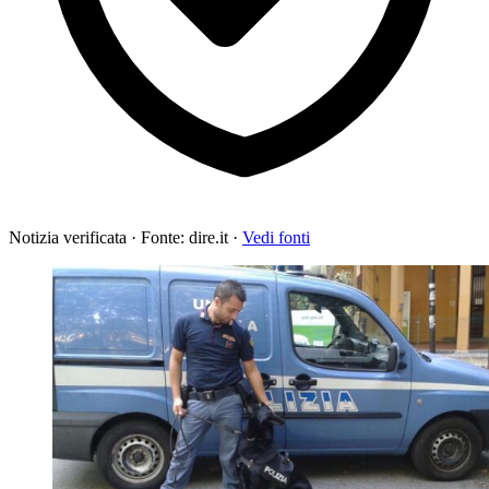
Notizia verificata
·
Fonte: dire.it
·
Vedi fonti