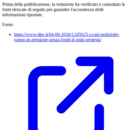
Prima della pubblicazione, la redazione ha verificato e consultato le
fonti elencate di seguito per garantire l'accuratezza delle
informazioni riportate.
Fonte:
https://www.dire.it/04-06-2026/1245625-i-cani-poliziotto-
vanno-in-pensione-senza-fondi-il-siulp-protesta/