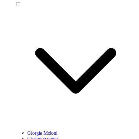
Giorgia Meloni
Giuseppe conte