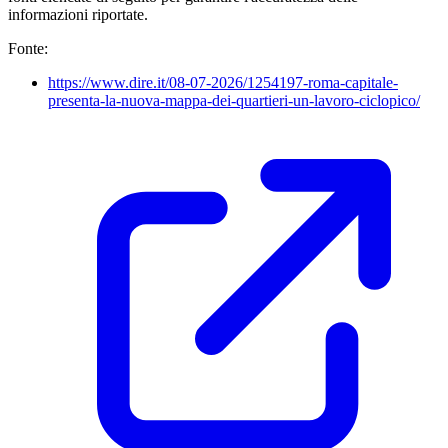
informazioni riportate.
Fonte:
https://www.dire.it/08-07-2026/1254197-roma-capitale-
presenta-la-nuova-mappa-dei-quartieri-un-lavoro-ciclopico/