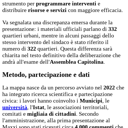
strumento per
programmare interventi
e
distribuire
risorse e servizi
con maggiore efficacia.
Va segnalata una discrepanza emersa durante la
presentazione: i materiali ufficiali parlano di
332
quartieri urbani, mentre in alcuni passaggi dello
stesso intervento del sindaco è stato riferito il
numero di
322
quartieri. Questa differenza sarà
chiarita nel testo definitivo della deliberazione che
andrà all'esame dell'
Assemblea Capitolina
.
Metodo, partecipazione e dati
La mappa nasce da un percorso avviato nel
2022
che
ha integrato ricerca scientifica e partecipazione
civica: i lavori hanno coinvolto i
Municipi
, le
università
, l'
Istat
, le associazioni territoriali,
comitati e
migliaia di cittadini
. Secondo
l'amministrazione, alla prima presentazione al
Maxxi sono stati ricevuti circa
4.000 commenti
che