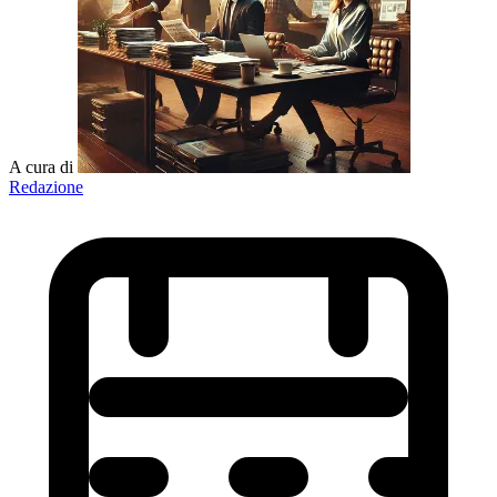
A cura di
Redazione