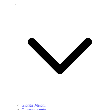
Giorgia Meloni
Giuseppe conte