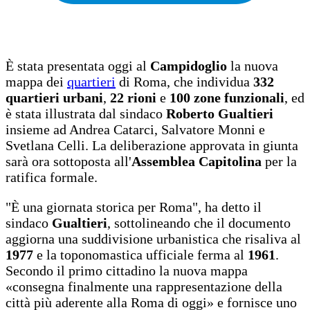
È stata presentata oggi al
Campidoglio
la nuova
mappa dei
quartieri
di Roma, che individua
332
quartieri urbani
,
22 rioni
e
100 zone funzionali
, ed
è stata illustrata dal sindaco
Roberto Gualtieri
insieme ad Andrea Catarci, Salvatore Monni e
Svetlana Celli. La deliberazione approvata in giunta
sarà ora sottoposta all'
Assemblea Capitolina
per la
ratifica formale.
"È una giornata storica per Roma", ha detto il
sindaco
Gualtieri
, sottolineando che il documento
aggiorna una suddivisione urbanistica che risaliva al
1977
e la toponomastica ufficiale ferma al
1961
.
Secondo il primo cittadino la nuova mappa
«consegna finalmente una rappresentazione della
città più aderente alla Roma di oggi» e fornisce uno