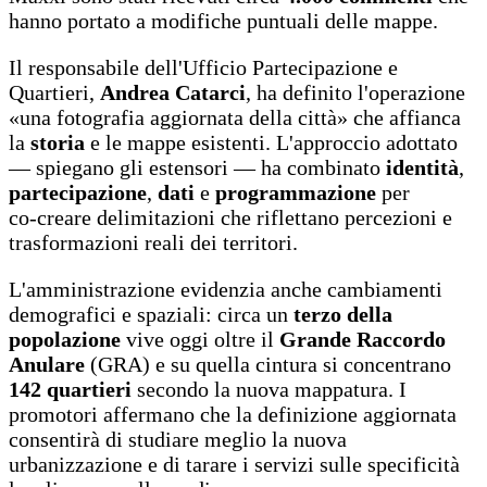
hanno portato a modifiche puntuali delle mappe.
Il responsabile dell'Ufficio Partecipazione e
Quartieri,
Andrea Catarci
, ha definito l'operazione
«una fotografia aggiornata della città» che affianca
la
storia
e le mappe esistenti. L'approccio adottato
— spiegano gli estensori — ha combinato
identità
,
partecipazione
,
dati
e
programmazione
per
co‑creare delimitazioni che riflettano percezioni e
trasformazioni reali dei territori.
L'amministrazione evidenzia anche cambiamenti
demografici e spaziali: circa un
terzo della
popolazione
vive oggi oltre il
Grande Raccordo
Anulare
(GRA) e su quella cintura si concentrano
142 quartieri
secondo la nuova mappatura. I
promotori affermano che la definizione aggiornata
consentirà di studiare meglio la nuova
urbanizzazione e di tarare i servizi sulle specificità