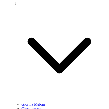
Giorgia Meloni
Giuseppe conte