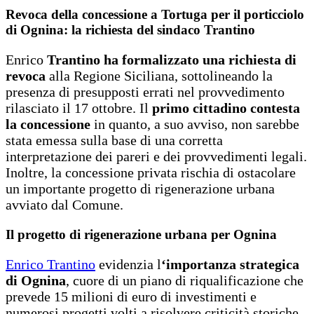
Revoca della concessione a Tortuga per il porticciolo
di Ognina: la richiesta del sindaco Trantino
Enrico
Trantino ha formalizzato una richiesta di
revoca
alla Regione Siciliana, sottolineando la
presenza di presupposti errati nel provvedimento
rilasciato il 17 ottobre. Il
primo cittadino contesta
la concessione
in quanto, a suo avviso, non sarebbe
stata emessa sulla base di una corretta
interpretazione dei pareri e dei provvedimenti legali.
Inoltre, la concessione privata rischia di ostacolare
un importante progetto di rigenerazione urbana
avviato dal Comune.
Il progetto di rigenerazione urbana per Ognina
Enrico Trantino
evidenzia l
‘importanza strategica
di Ognina
, cuore di un piano di riqualificazione che
prevede 15 milioni di euro di investimenti e
numerosi progetti volti a risolvere criticità storiche,