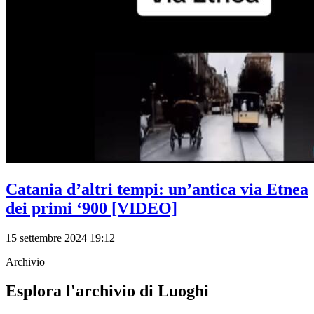
Catania d’altri tempi: un’antica via Etnea
dei primi ‘900 [VIDEO]
15 settembre 2024 19:12
Archivio
Esplora l'archivio di Luoghi