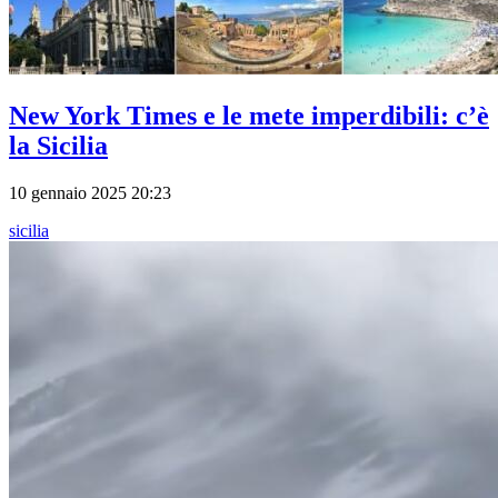
New York Times e le mete imperdibili: c’è
la Sicilia
10 gennaio 2025 20:23
sicilia