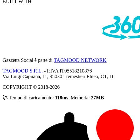
BUILT WITH
Gazzetta Social
è parte di
TAGMOOD NETWORK
TAGMOOD S.R.L.
- P.IVA IT05518210876
Via Luigi Capuana, 11, 95030 Tremestieri Etneo, CT, IT
COPYRIGHT © 2018-2026
🚀 Tempo di caricamento:
118ms
. Memoria:
27MB