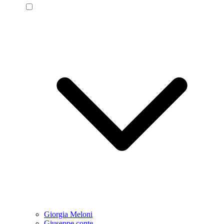
Giorgia Meloni
Giuseppe conte