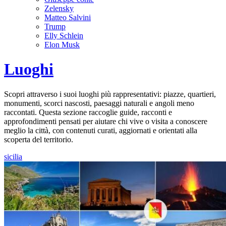
Zelensky
Matteo Salvini
Trump
Elly Schlein
Elon Musk
Luoghi
Scopri attraverso i suoi luoghi più rappresentativi: piazze, quartieri,
monumenti, scorci nascosti, paesaggi naturali e angoli meno
raccontati. Questa sezione raccoglie guide, racconti e
approfondimenti pensati per aiutare chi vive o visita a conoscere
meglio la città, con contenuti curati, aggiornati e orientati alla
scoperta del territorio.
sicilia