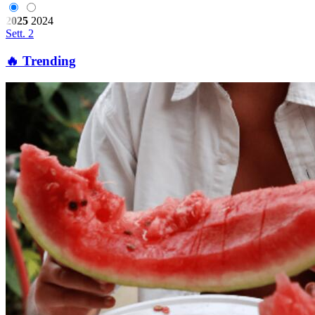
2025
2024
Sett. 2
🔥 Trending