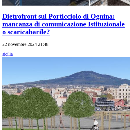
Dietrofront sul Porticciolo di Ognina:
mancanza di comunicazione Istituzionale
o scaricabarile?
22 novembre 2024 21:48
sicilia