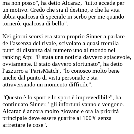
ma non posso", ha detto Alcaraz, "tutto accade per
un motivo. Credo che sia il destino, e che la vita
abbia qualcosa di speciale in serbo per me quando
tornerò, qualcosa di bello".
Nei giorni scorsi era stato proprio Sinner a parlare
dell'assenza del rivale, scivolato a quasi tremila
punti di distanza dal numero uno al mondo nel
ranking Atp: "È stata una notizia davvero spiacevole,
ovviamente. È stato davvero sfortunato", ha detto
l'azzurro a 'ParisMatch', "lo conosco molto bene
anche dal punto di vista personale e sta
attraversando un momento difficile".
"Questo è lo sport e lo sport è imprevedibile", ha
continuato Sinner, "gli infortuni vanno e vengono.
Alcaraz è ancora molto giovane e ora la priorità
principale deve essere guarire al 100% senza
affrettare le cose".