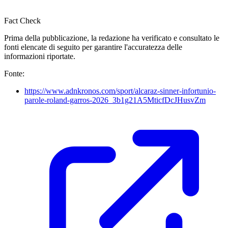
Fact Check
Prima della pubblicazione, la redazione ha verificato e consultato le
fonti elencate di seguito per garantire l'accuratezza delle
informazioni riportate.
Fonte:
https://www.adnkronos.com/sport/alcaraz-sinner-infortunio-
parole-roland-garros-2026_3b1g21A5MticfDcJHusvZm