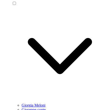
Giorgia Meloni
Giuseppe conte