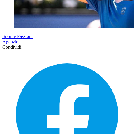
Sport e Passioni
Agenzie
Condividi