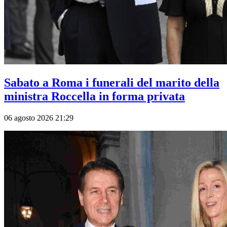
Sabato a Roma i funerali del marito della
ministra Roccella in forma privata
06 agosto 2026 21:29