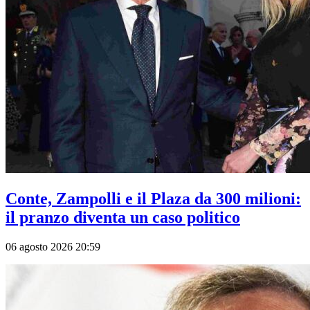
Conte, Zampolli e il Plaza da 300 milioni:
il pranzo diventa un caso politico
06 agosto 2026 20:59