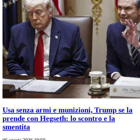
Usa senza armi e munizioni, Trump se la
prende con Hegseth: lo scontro e la
smentita