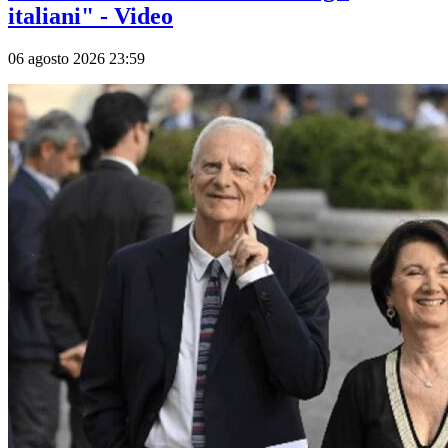
italiani" - Video
06 agosto 2026 23:59