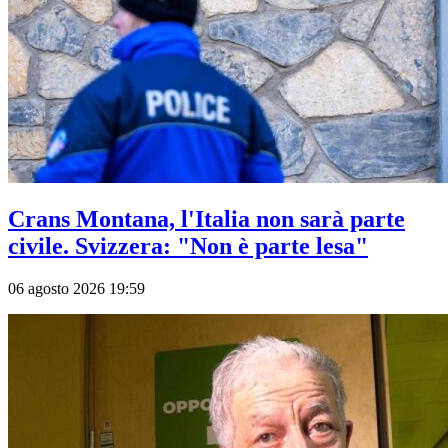
Crans Montana, l'Italia non sarà parte
civile. Svizzera: "Non è parte lesa"
06 agosto 2026 19:59