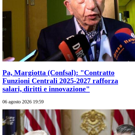
Pa, Margiotta (Confsal): "Contratto
Funzioni Centrali 2025-2027 rafforza
salari, diritti e innovazione"
06 agosto 2026 19:59