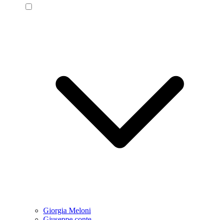
Giorgia Meloni
Giuseppe conte