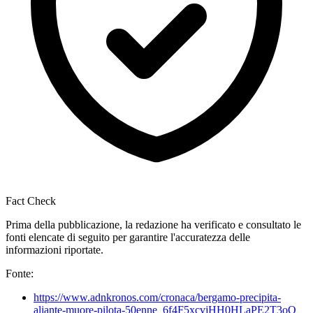
Fact Check
Prima della pubblicazione, la redazione ha verificato e consultato le
fonti elencate di seguito per garantire l'accuratezza delle
informazioni riportate.
Fonte:
https://www.adnkronos.com/cronaca/bergamo-precipita-
aliante-muore-pilota-50enne_6f4F5xcvjHH0HLaPE2T3oQ