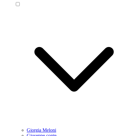
Giorgia Meloni
Giuseppe conte