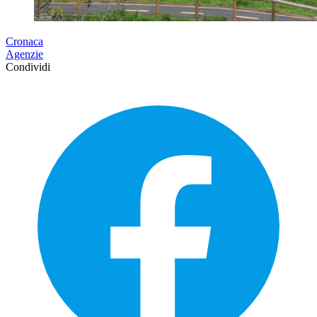
Cronaca
Agenzie
Condividi