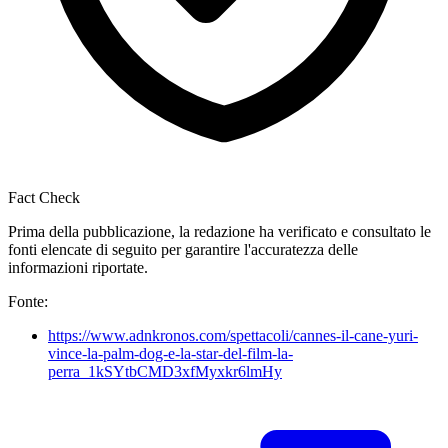
Fact Check
Prima della pubblicazione, la redazione ha verificato e consultato le
fonti elencate di seguito per garantire l'accuratezza delle
informazioni riportate.
Fonte:
https://www.adnkronos.com/spettacoli/cannes-il-cane-yuri-
vince-la-palm-dog-e-la-star-del-film-la-
perra_1kSYtbCMD3xfMyxkr6lmHy