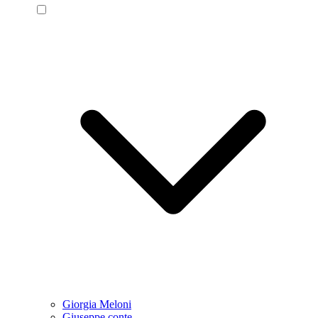
Giorgia Meloni
Giuseppe conte