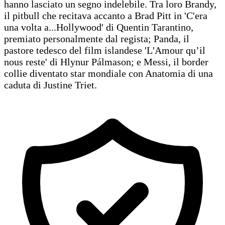
hanno lasciato un segno indelebile. Tra loro Brandy,
il pitbull che recitava accanto a Brad Pitt in 'C'era
una volta a...Hollywood' di Quentin Tarantino,
premiato personalmente dal regista; Panda, il
pastore tedesco del film islandese 'L'Amour qu’il
nous reste' di Hlynur Pálmason; e Messi, il border
collie diventato star mondiale con Anatomia di una
caduta di Justine Triet.