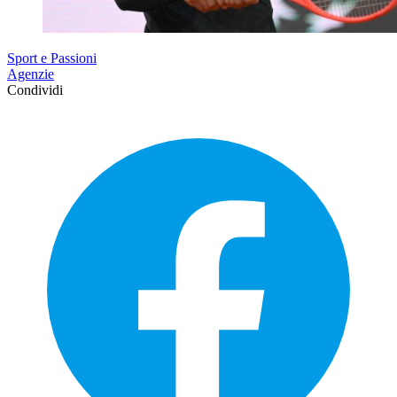
Sport e Passioni
Agenzie
Condividi