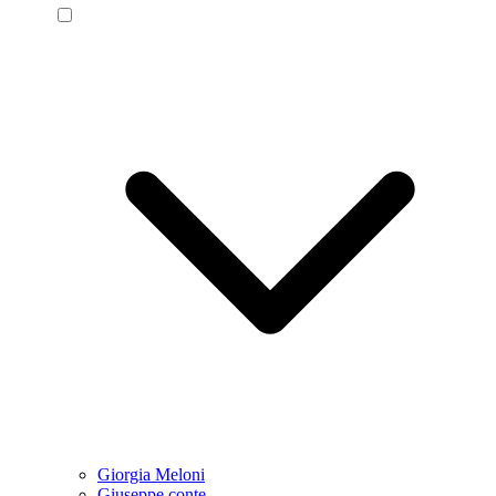
Giorgia Meloni
Giuseppe conte