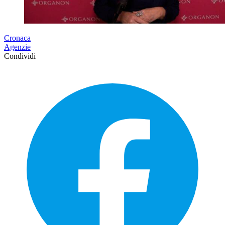
Cronaca
Agenzie
Condividi