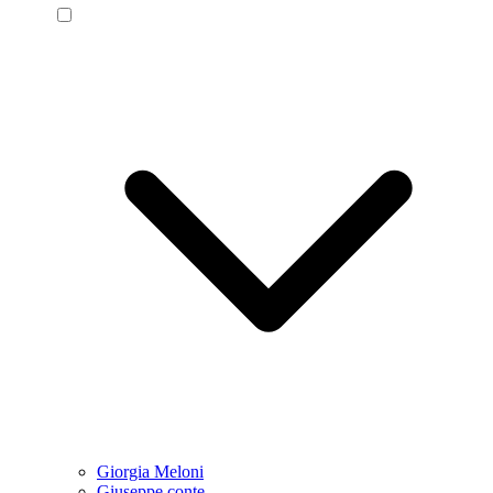
Giorgia Meloni
Giuseppe conte