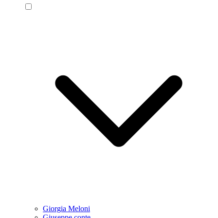
Giorgia Meloni
Giuseppe conte