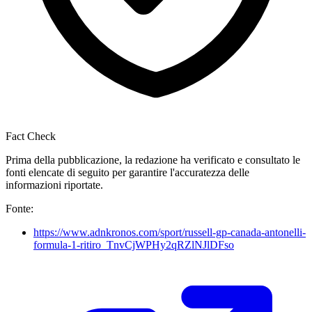
Fact Check
Prima della pubblicazione, la redazione ha verificato e consultato le
fonti elencate di seguito per garantire l'accuratezza delle
informazioni riportate.
Fonte:
https://www.adnkronos.com/sport/russell-gp-canada-antonelli-
formula-1-ritiro_TnvCjWPHy2qRZlNJlDFso