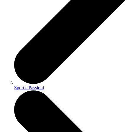
Sport e Passioni