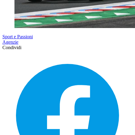
Sport e Passioni
Agenzie
Condividi