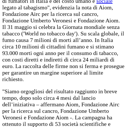
di fumatori in Italia e del costo umano e
sociale
legato al tabagismo", evidenzia la nota di Aiom,
Fondazione Airc per la ricerca sul cancro,
Fondazione Umberto Veronesi e Fondazione Aiom.
Il 31 maggio si celebra la Giornata mondiale senza
tabacco ('World no tobacco day'). Su scala globale, il
fumo causa 7 milioni di morti all’anno. In Italia
circa 10 milioni di cittadini fumano e si stimano
93.000 morti ogni anno per il consumo di tabacco,
con costi diretti e indiretti di circa 24 miliardi di
euro. La raccolta delle firme non si ferma e prosegue
per garantire un margine superiore al limite
richiesto.
"Siamo orgogliosi del risultato raggiunto in breve
tempo, dopo solo circa 4 mesi dal lancio
dell’iniziativa – affermano Aiom, Fondazione Airc
per la ricerca sul cancro, Fondazione Umberto
Veronesi e Fondazione Aiom -. La campagna ha
ottenuto il supporto di 53 società scientifiche e