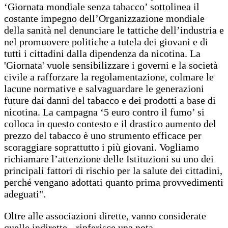
‘Giornata mondiale senza tabacco’ sottolinea il
costante impegno dell’Organizzazione mondiale
della sanità nel denunciare le tattiche dell’industria e
nel promuovere politiche a tutela dei giovani e di
tutti i cittadini dalla dipendenza da nicotina. La
'Giornata' vuole sensibilizzare i governi e la società
civile a rafforzare la regolamentazione, colmare le
lacune normative e salvaguardare le generazioni
future dai danni del tabacco e dei prodotti a base di
nicotina. La campagna ‘5 euro contro il fumo’ si
colloca in questo contesto e il drastico aumento del
prezzo del tabacco è uno strumento efficace per
scoraggiare soprattutto i più giovani. Vogliamo
richiamare l’attenzione delle Istituzioni su uno dei
principali fattori di rischio per la salute dei cittadini,
perché vengano adottati quanto prima provvedimenti
adeguati".
Oltre alle associazioni dirette, vanno considerate
quelle indirette - ripferisce una nota -