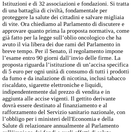
Istituzioni e di 32 associazioni e fondazioni. Si tratta
di una battaglia di civiltà, fondamentale per
proteggere la salute dei cittadini e salvare migliaia
di vite. Ora chiediamo al Parlamento di discutere e
approvare quanto prima la proposta normativa, come
già fatto per la legge sull’oblio oncologico che ha
avuto il via libera dei due rami del Parlamento in
breve tempo. Per il Senato, il regolamento impone
l’esame entro 90 giorni dall’invio delle firme. La
proposta riguarda l’istituzione di un’accisa specifica
di 5 euro per ogni unità di consumo di tutti i prodotti
da fumo e da inalazione di nicotina, inclusi tabacco
riscaldato, sigarette elettroniche e liquidi,
indipendentemente dal prezzo di vendita e in
aggiunta alle accise vigenti. Il gettito derivante
dovrà essere destinato al finanziamento e al
rafforzamento del Servizio sanitario nazionale, con
l’obbligo per i ministeri dell'Economia e della
Salute di relazionare annualmente al Parlamento