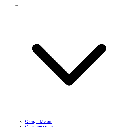
Giorgia Meloni
Giuseppe conte