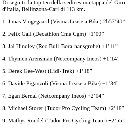
Di seguito la top ten della sedicesima tappa del Giro
d'Italia, Bellinzona-Carì di 113 km.
1. Jonas Vingegaard (Visma-Lease a Bike) 2h57’40”
2. Felix Gall (Decathlon Cma Cgm) +1’09”
3. Jai Hindley (Red Bull-Bora-hansgrohe) +1’11”
4. Thymen Arensman (Netcompany Ineos) +1’14”
5. Derek Gee-West (Lidl-Trek) +1’18”
6. Davide Piganzoli (Visma-Lease a Bike) +1’34”
7. Egan Bernal (Netcompany Ineos) +2’04”
8. Michael Storer (Tudor Pro Cycling Team) +2’18”
9. Mathys Rondel (Tudor Pro Cycling Team) +2’55”