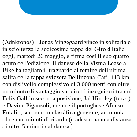
(Adnkronos) - Jonas Vingegaard vince in solitaria e
in scioltezza la sedicesima tappa del Giro d'Italia
oggi, martedì 26 maggio, e firma così il suo quarto
acuto dell'edizione. Il danese della Visma Lease a
Bike ha tagliato il traguardo al temine dell'ultima
salita della tappa svizzera Bellinzona-Carì, 113 km
con dislivello complessivo di 3.000 metri con oltre
un minuto di vantaggio sui diretti inseguitori tra cui
Felix Gall in seconda posizione, Jai Hindley (terzo)
e Davide Piganzoli, mentre il portoghese Afonso
Eulalio, secondo in classifica generale, accumula
oltre due minuti di ritardo (e adesso ha una distanza
di oltre 5 minuti dal danese).