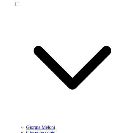
Giorgia Meloni
Giuseppe conte