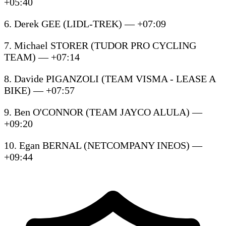
+05:40
6. Derek GEE (LIDL-TREK) — +07:09
7. Michael STORER (TUDOR PRO CYCLING
TEAM) — +07:14
8. Davide PIGANZOLI (TEAM VISMA - LEASE A
BIKE) — +07:57
9. Ben O'CONNOR (TEAM JAYCO ALULA) —
+09:20
10. Egan BERNAL (NETCOMPANY INEOS) —
+09:44