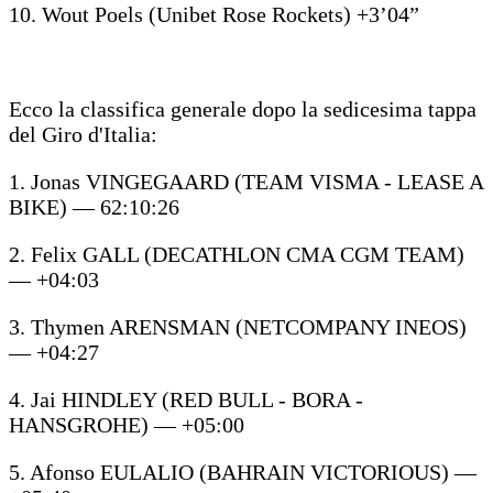
10. Wout Poels (Unibet Rose Rockets) +3’04”
Ecco la classifica generale dopo la sedicesima tappa
del Giro d'Italia:
1. Jonas VINGEGAARD (TEAM VISMA - LEASE A
BIKE) — 62:10:26
2. Felix GALL (DECATHLON CMA CGM TEAM)
— +04:03
3. Thymen ARENSMAN (NETCOMPANY INEOS)
— +04:27
4. Jai HINDLEY (RED BULL - BORA -
HANSGROHE) — +05:00
5. Afonso EULALIO (BAHRAIN VICTORIOUS) —