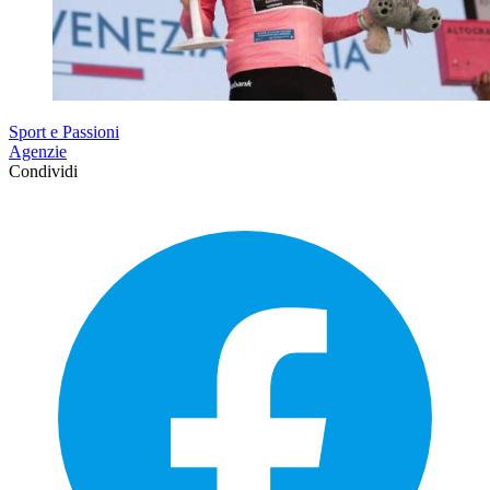
Sport e Passioni
Agenzie
Condividi