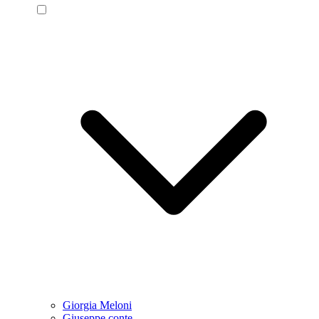
Giorgia Meloni
Giuseppe conte