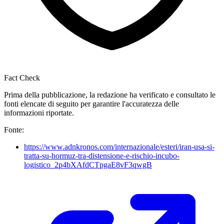
Fact Check
Prima della pubblicazione, la redazione ha verificato e consultato le
fonti elencate di seguito per garantire l'accuratezza delle
informazioni riportate.
Fonte:
https://www.adnkronos.com/internazionale/esteri/iran-usa-si-
tratta-su-hormuz-tra-distensione-e-rischio-incubo-
logistico_2p4bXAfdCTpgaE8vF3qwgB