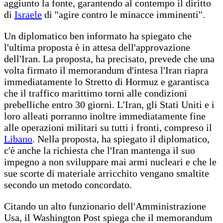
aggiunto la fonte, garantendo al contempo il diritto
di
Israele
di ''agire contro le minacce imminenti''.
Un diplomatico ben informato ha spiegato che
l'ultima proposta è in attesa dell'approvazione
dell'Iran. La proposta, ha precisato, prevede che una
volta firmato il memorandum d'intesa l'Iran riapra
immediatamente lo Stretto di Hormuz e garantisca
che il traffico marittimo torni alle condizioni
prebelliche entro 30 giorni. L'Iran, gli Stati Uniti e i
loro alleati porranno inoltre immediatamente fine
alle operazioni militari su tutti i fronti, compreso il
Libano
. Nella proposta, ha spiegato il diplomatico,
c'è anche la richiesta che l'Iran mantenga il suo
impegno a non sviluppare mai armi nucleari e che le
sue scorte di materiale arricchito vengano smaltite
secondo un metodo concordato.
Citando un alto funzionario dell'Amministrazione
Usa, il Washington Post spiega che il memorandum