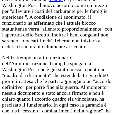
Washington Post il nuovo accordo come un mezzo
per "alleviare i costi del carburante per le famiglie
americane ". A condizione di anonimato, il
funzionario ha affermato che l'attuale blocco
statunitense verrà "allentato proporzionalmente" con
l'apertura dello Stretto. Inoltre i beni congelati non
saranno sbloccati finché Teheran non inizierà a
cedere il suo uranio altamente arricchito.
Nel frattempo un alto funzionario
dell'Amministrazione Trump ha spiegato al
Washington Post che è già stato messo a punto un
"quadro di riferimento" che estende la tregua di 60
giorni in attesa che le parti raggiungano un "accordo
definitivo" per porre fine alla guerra. Al momento
nessun documento è stato ancora firmato e non è
chiaro quanto l'accordo quadro sia vincolante, ha
precisato il funzionario. In ogni caso la garanzia è
che tutti ''cessino i combattimenti nella regione'', ha