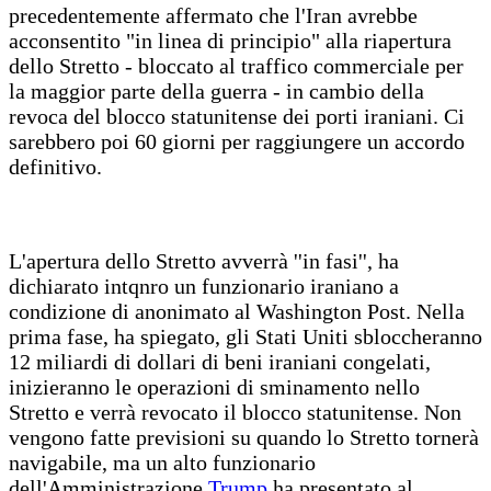
precedentemente affermato che l'Iran avrebbe
acconsentito "in linea di principio" alla riapertura
dello Stretto - bloccato al traffico commerciale per
la maggior parte della guerra - in cambio della
revoca del blocco statunitense dei porti iraniani. Ci
sarebbero poi 60 giorni per raggiungere un accordo
definitivo.
L'apertura dello Stretto avverrà ''in fasi'', ha
dichiarato intqnro un funzionario iraniano a
condizione di anonimato al Washington Post. Nella
prima fase, ha spiegato, gli Stati Uniti sbloccheranno
12 miliardi di dollari di beni iraniani congelati,
inizieranno le operazioni di sminamento nello
Stretto e verrà revocato il blocco statunitense. Non
vengono fatte previsioni su quando lo Stretto tornerà
navigabile, ma un alto funzionario
dell'Amministrazione
Trump
ha presentato al