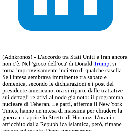
(Adnkronos) - L'accordo tra Stati Uniti e Iran ancora
non c'è. Nel 'gioco dell'oca' di Donald
Trump
, si
torna improvvisamente indietro di qualche casella.
Se l'intesa sembrava imminente tra sabato e
domenica, secondo le dichiarazioni e i post del
presidente americano, ora si riparte dalle trattative
sui dettagli relativi al nodo già noto: il programma
nucleare di Teheran. Le parti, afferma il New York
Times, hanno un'intesa di massima per chiudere la
guerra e riaprire lo Stretto di Hormuz. L'uranio
arricchito dalla Repubblica islamica, però, rimane
ancora sul tavolo. Dopo aver premuto