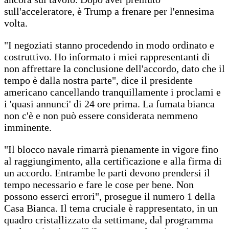
sull'acceleratore, è Trump a frenare per l'ennesima
volta.
"I negoziati stanno procedendo in modo ordinato e
costruttivo. Ho informato i miei rappresentanti di
non affrettare la conclusione dell'accordo, dato che il
tempo è dalla nostra parte", dice il presidente
americano cancellando tranquillamente i proclami e
i 'quasi annunci' di 24 ore prima. La fumata bianca
non c'è e non può essere considerata nemmeno
imminente.
"Il blocco navale rimarrà pienamente in vigore fino
al raggiungimento, alla certificazione e alla firma di
un accordo. Entrambe le parti devono prendersi il
tempo necessario e fare le cose per bene. Non
possono esserci errori", prosegue il numero 1 della
Casa Bianca. Il tema cruciale è rappresentato, in un
quadro cristallizzato da settimane, dal programma