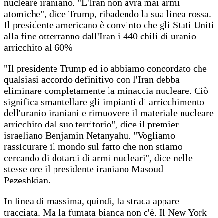
nucleare iraniano. "L'Iran non avrà mai armi
atomiche", dice Trump, ribadendo la sua linea rossa.
Il presidente americano è convinto che gli Stati Uniti
alla fine otterranno dall'Iran i 440 chili di uranio
arricchito al 60%
"Il presidente Trump ed io abbiamo concordato che
qualsiasi accordo definitivo con l'Iran debba
eliminare completamente la minaccia nucleare. Ciò
significa smantellare gli impianti di arricchimento
dell'uranio iraniani e rimuovere il materiale nucleare
arricchito dal suo territorio", dice il premier
israeliano Benjamin Netanyahu. "Vogliamo
rassicurare il mondo sul fatto che non stiamo
cercando di dotarci di armi nucleari", dice nelle
stesse ore il presidente iraniano Masoud
Pezeshkian.
In linea di massima, quindi, la strada appare
tracciata. Ma la fumata bianca non c'è. Il New York