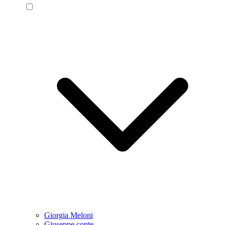
Giorgia Meloni
Giuseppe conte