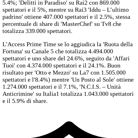
5.4%; 'Delitti in Paradiso' su Rai2 con 869.000
spettatori e il 5%, mentre su Rai3 'Iddu – L’ultimo
padrino' ottiene 407.000 spettatori e il 2.5%, stessa
percentuale di share di 'MasterChef' su Tv8 che
totalizza 339.000 spettatori.
L'Access Prime Time se lo aggiudica la 'Ruota della
Fortuna' su Canale 5 che totalizza 4.494.000
spettatori e uno share del 24.6%, seguito da 'Affari
Tuoi' con 4.374.000 spettatori e il 24.1%. Buon
risultato per 'Otto e Mezzo' su La7 con 1.505.000
spettatori e l'8.4%) mentre 'Un Posto al Sole' ottiene
1.274.000 spettatori e il 7.1%, 'N.C.I.S. – Unità
Anticrimine' su Italia1 totalizza 1.043.000 spettatori
e il 5.9% di share.