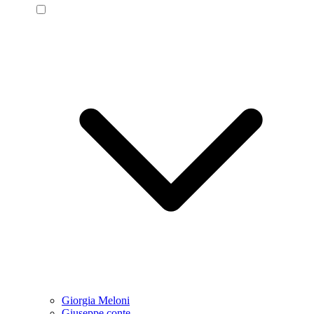
Giorgia Meloni
Giuseppe conte