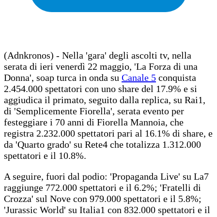
(Adnkronos) - Nella 'gara' degli ascolti tv, nella
serata di ieri venerdì 22 maggio, 'La Forza di una
Donna', soap turca in onda su
Canale 5
conquista
2.454.000 spettatori con uno share del 17.9% e si
aggiudica il primato, seguito dalla replica, su Rai1,
di 'Semplicemente Fiorella', serata evento per
festeggiare i 70 anni di Fiorella Mannoia, che
registra 2.232.000 spettatori pari al 16.1% di share, e
da 'Quarto grado' su Rete4 che totalizza 1.312.000
spettatori e il 10.8%.
A seguire, fuori dal podio: 'Propaganda Live' su La7
raggiunge 772.000 spettatori e il 6.2%; 'Fratelli di
Crozza' sul Nove con 979.000 spettatori e il 5.8%;
'Jurassic World' su Italia1 con 832.000 spettatori e il