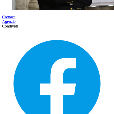
Cronaca
Agenzie
Condividi