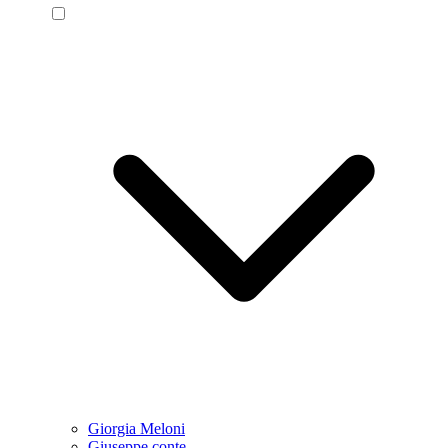
Giorgia Meloni
Giuseppe conte