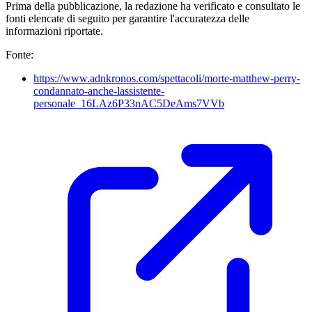
Prima della pubblicazione, la redazione ha verificato e consultato le
fonti elencate di seguito per garantire l'accuratezza delle
informazioni riportate.
Fonte:
https://www.adnkronos.com/spettacoli/morte-matthew-perry-
condannato-anche-lassistente-
personale_16LAz6P33nAC5DeAms7VVb