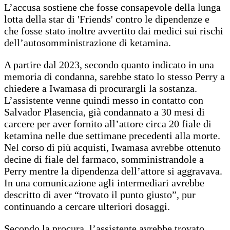
L’accusa sostiene che fosse consapevole della lunga
lotta della star di 'Friends' contro le dipendenze e
che fosse stato inoltre avvertito dai medici sui rischi
dell’autosomministrazione di ketamina.
A partire dal 2023, secondo quanto indicato in una
memoria di condanna, sarebbe stato lo stesso Perry a
chiedere a Iwamasa di procurargli la sostanza.
L’assistente venne quindi messo in contatto con
Salvador Plasencia, già condannato a 30 mesi di
carcere per aver fornito all’attore circa 20 fiale di
ketamina nelle due settimane precedenti alla morte.
Nel corso di più acquisti, Iwamasa avrebbe ottenuto
decine di fiale del farmaco, somministrandole a
Perry mentre la dipendenza dell’attore si aggravava.
In una comunicazione agli intermediari avrebbe
descritto di aver “trovato il punto giusto”, pur
continuando a cercare ulteriori dosaggi.
Secondo la procura, l’assistente avrebbe trovato