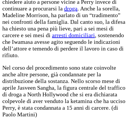
chiedere aiuto a persone vicine a Perry invece di
continuare a procurarsi la
droga
. Anche la sorella,
Madeline Morrison, ha parlato di un “tradimento”
nei confronti della famiglia. Dal canto suo, la difesa
ha chiesto una pena più lieve, pari a sei mesi di
carcere e sei mesi di
arresti domiciliari
, sostenendo
che Iwamasa avesse agito seguendo le indicazioni
dell’attore e temendo di perdere il lavoro in caso di
rifiuto.
Nel corso del procedimento sono state coinvolte
anche altre persone, già condannate per la
distribuzione della sostanza. Nello scorso mese di
aprile Jasveen Sangha, la figura centrale del traffico
di droga a North Hollywood che si era dichiarata
colpevole di aver venduto la ketamina che ha ucciso
Perry, è stata condannata a 15 anni di carcere. (di
Paolo Martini)