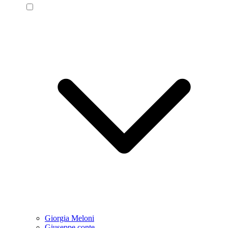
Giorgia Meloni
Giuseppe conte