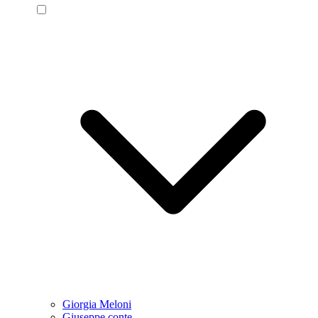
Giorgia Meloni
Giuseppe conte