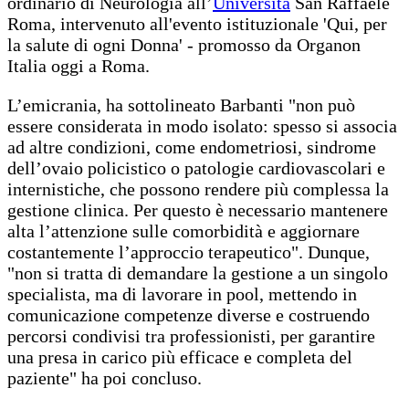
ordinario di Neurologia all’
Università
San Raffaele
Roma, intervenuto all'evento istituzionale 'Qui, per
la salute di ogni Donna' - promosso da Organon
Italia oggi a Roma.
L’emicrania, ha sottolineato Barbanti "non può
essere considerata in modo isolato: spesso si associa
ad altre condizioni, come endometriosi, sindrome
dell’ovaio policistico o patologie cardiovascolari e
internistiche, che possono rendere più complessa la
gestione clinica. Per questo è necessario mantenere
alta l’attenzione sulle comorbidità e aggiornare
costantemente l’approccio terapeutico". Dunque,
"non si tratta di demandare la gestione a un singolo
specialista, ma di lavorare in pool, mettendo in
comunicazione competenze diverse e costruendo
percorsi condivisi tra professionisti, per garantire
una presa in carico più efficace e completa del
paziente" ha poi concluso.