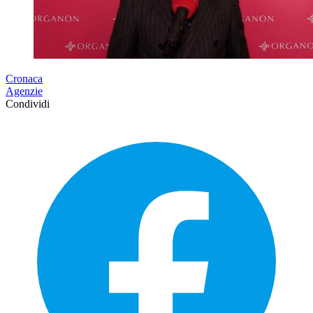
Cronaca
Agenzie
Condividi