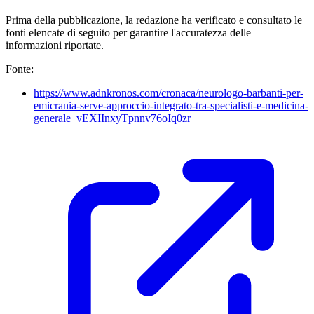
Prima della pubblicazione, la redazione ha verificato e consultato le
fonti elencate di seguito per garantire l'accuratezza delle
informazioni riportate.
Fonte:
https://www.adnkronos.com/cronaca/neurologo-barbanti-per-
emicrania-serve-approccio-integrato-tra-specialisti-e-medicina-
generale_vEXIInxyTpnnv76oIq0zr