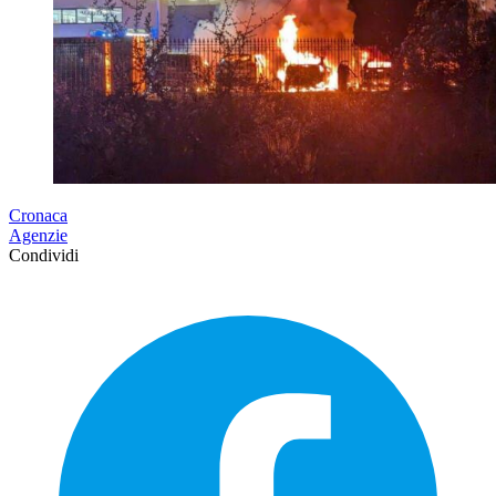
Cronaca
Agenzie
Condividi