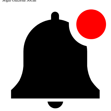
Segui Gazzetta Social