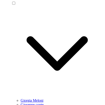
Giorgia Meloni
Giuseppe conte