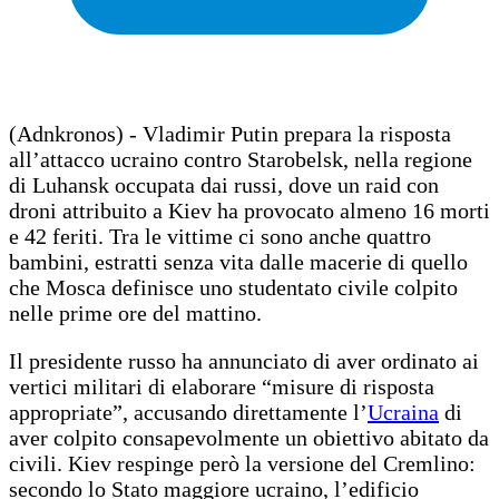
(Adnkronos) - Vladimir Putin prepara la risposta
all’attacco ucraino contro Starobelsk, nella regione
di Luhansk occupata dai russi, dove un raid con
droni attribuito a Kiev ha provocato almeno 16 morti
e 42 feriti. Tra le vittime ci sono anche quattro
bambini, estratti senza vita dalle macerie di quello
che Mosca definisce uno studentato civile colpito
nelle prime ore del mattino.
Il presidente russo ha annunciato di aver ordinato ai
vertici militari di elaborare “misure di risposta
appropriate”, accusando direttamente l’
Ucraina
di
aver colpito consapevolmente un obiettivo abitato da
civili. Kiev respinge però la versione del Cremlino:
secondo lo Stato maggiore ucraino, l’edificio