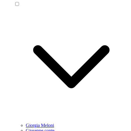
Giorgia Meloni
Giuseppe conte