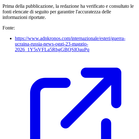
Prima della pubblicazione, la redazione ha verificato e consultato le
fonti elencate di seguito per garantire l'accuratezza delle
informazioni riportate.
Fonte:
https://www.adnkronos.com/internazionale/esteri/guerra-
ucraina-russia-news-oggi-23-maggio-
2026_1Y5sVFLa5RbgGBQSIOauPq