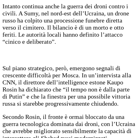
Intanto continua anche la guerra dei droni contro i
civili. A Sumy, nel nord-est dell’Ucraina, un drone
russo ha colpito una processione funebre diretta
verso il cimitero. Il bilancio è di un morto e otto
feriti. Le autorità locali hanno definito l’attacco
“cinico e deliberato”.
Sul piano strategico, però, emergono segnali di
crescente difficoltà per Mosca. In un’intervista alla
CNN, il direttore dell’intelligence estone Kaupo
Rosin ha dichiarato che “il tempo non è dalla parte
di Putin” e che la finestra per una possibile vittoria
russa si starebbe progressivamente chiudendo.
Secondo Rosin, il fronte è ormai bloccato da una
guerra tecnologica dominata dai droni, con l’Ucraina
che avrebbe migliorato sensibilmente la capacità di
intercettare gli Shahed russi modernizzati.