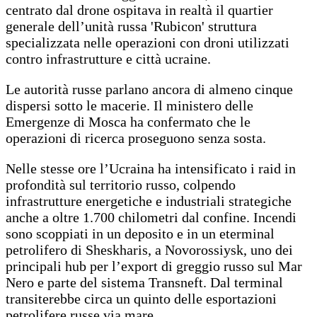
centrato dal drone ospitava in realtà il quartier
generale dell’unità russa 'Rubicon' struttura
specializzata nelle operazioni con droni utilizzati
contro infrastrutture e città ucraine.
Le autorità russe parlano ancora di almeno cinque
dispersi sotto le macerie. Il ministero delle
Emergenze di Mosca ha confermato che le
operazioni di ricerca proseguono senza sosta.
Nelle stesse ore l’Ucraina ha intensificato i raid in
profondità sul territorio russo, colpendo
infrastrutture energetiche e industriali strategiche
anche a oltre 1.700 chilometri dal confine. Incendi
sono scoppiati in un deposito e in un eterminal
petrolifero di Sheskharis, a Novorossiysk, uno dei
principali hub per l’export di greggio russo sul Mar
Nero e parte del sistema Transneft. Dal terminal
transiterebbe circa un quinto delle esportazioni
petrolifere russe via mare.