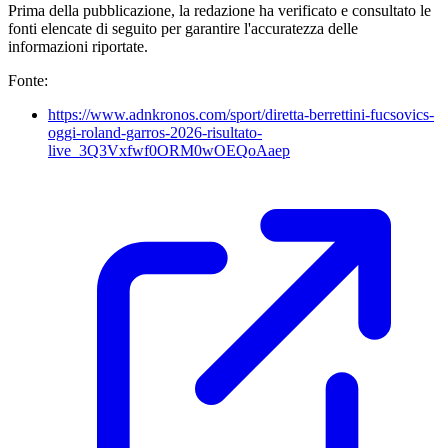
Prima della pubblicazione, la redazione ha verificato e consultato le
fonti elencate di seguito per garantire l'accuratezza delle
informazioni riportate.
Fonte:
https://www.adnkronos.com/sport/diretta-berrettini-fucsovics-
oggi-roland-garros-2026-risultato-
live_3Q3Vxfwf0ORM0wOEQoAaep