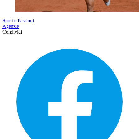
Sport e Passioni
Agenzie
Condividi