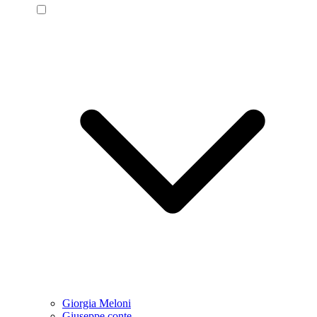
Giorgia Meloni
Giuseppe conte