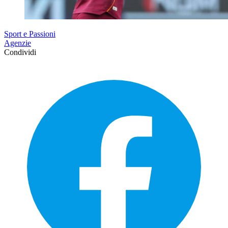
Sport e Passioni
Agenzie
Condividi