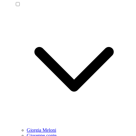
Giorgia Meloni
Giuseppe conte