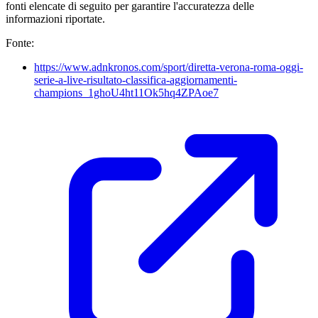
fonti elencate di seguito per garantire l'accuratezza delle
informazioni riportate.
Fonte:
https://www.adnkronos.com/sport/diretta-verona-roma-oggi-
serie-a-live-risultato-classifica-aggiornamenti-
champions_1ghoU4ht11Ok5hq4ZPAoe7