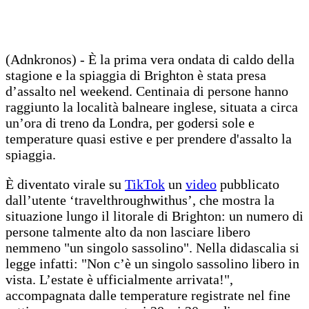
(Adnkronos) - È la prima vera ondata di caldo della
stagione e la spiaggia di Brighton è stata presa
d’assalto nel weekend. Centinaia di persone hanno
raggiunto la località balneare inglese, situata a circa
un’ora di treno da Londra, per godersi sole e
temperature quasi estive e per prendere d'assalto la
spiaggia.
È diventato virale su
TikTok
un
video
pubblicato
dall’utente ‘travelthroughwithus’, che mostra la
situazione lungo il litorale di Brighton: un numero di
persone talmente alto da non lasciare libero
nemmeno "un singolo sassolino". Nella didascalia si
legge infatti: "Non c’è un singolo sassolino libero in
vista. L’estate è ufficialmente arrivata!",
accompagnata dalle temperature registrate nel fine