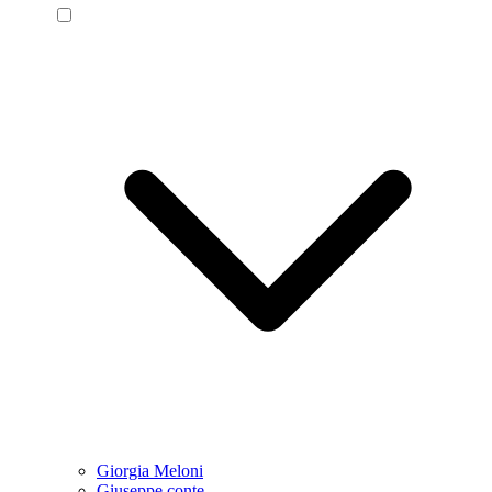
Giorgia Meloni
Giuseppe conte