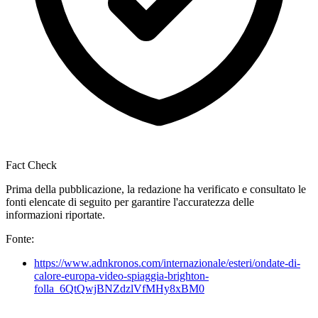
Fact Check
Prima della pubblicazione, la redazione ha verificato e consultato le
fonti elencate di seguito per garantire l'accuratezza delle
informazioni riportate.
Fonte:
https://www.adnkronos.com/internazionale/esteri/ondate-di-
calore-europa-video-spiaggia-brighton-
folla_6QtQwjBNZdzlVfMHy8xBM0