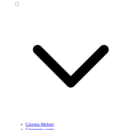
Giorgia Meloni
Giuseppe conte