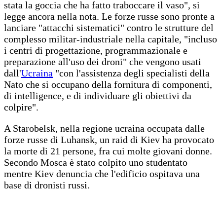
stata la goccia che ha fatto traboccare il vaso", si
legge ancora nella nota. Le forze russe sono pronte a
lanciare "attacchi sistematici" contro le strutture del
complesso militar-industriale nella capitale, "incluso
i centri di progettazione, programmazionale e
preparazione all'uso dei droni" che vengono usati
dall'
Ucraina
"con l'assistenza degli specialisti della
Nato che si occupano della fornitura di componenti,
di intelligence, e di individuare gli obiettivi da
colpire".
A Starobelsk, nella regione ucraina occupata dalle
forze russe di Luhansk, un raid di Kiev ha provocato
la morte di 21 persone, fra cui molte giovani donne.
Secondo Mosca è stato colpito uno studentato
mentre Kiev denuncia che l'edificio ospitava una
base di dronisti russi.