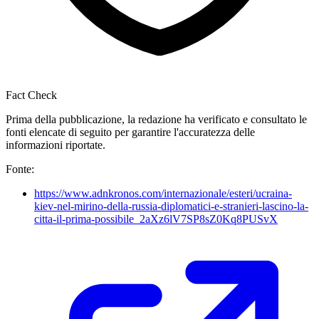
Fact Check
Prima della pubblicazione, la redazione ha verificato e consultato le
fonti elencate di seguito per garantire l'accuratezza delle
informazioni riportate.
Fonte:
https://www.adnkronos.com/internazionale/esteri/ucraina-
kiev-nel-mirino-della-russia-diplomatici-e-stranieri-lascino-la-
citta-il-prima-possibile_2aXz6lV7SP8sZ0Kq8PUSvX