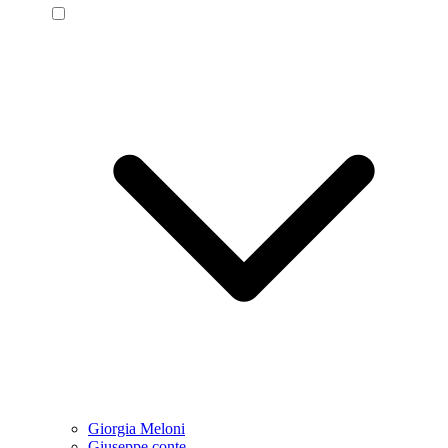
Giorgia Meloni
Giuseppe conte