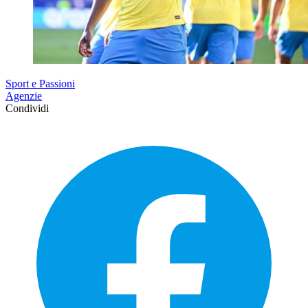
Sport e Passioni
Agenzie
Condividi