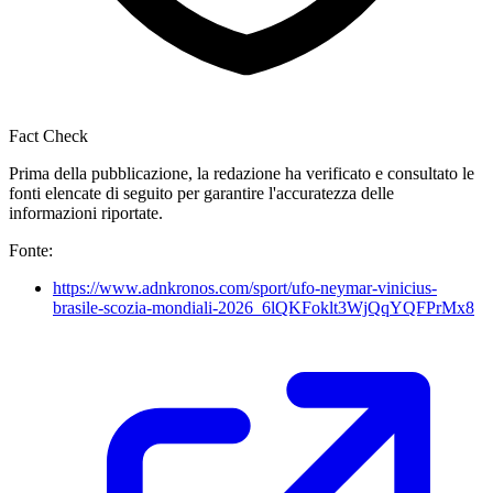
Fact Check
Prima della pubblicazione, la redazione ha verificato e consultato le
fonti elencate di seguito per garantire l'accuratezza delle
informazioni riportate.
Fonte:
https://www.adnkronos.com/sport/ufo-neymar-vinicius-
brasile-scozia-mondiali-2026_6lQKFoklt3WjQqYQFPrMx8