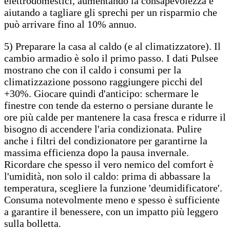
elettrodomestici, aumentando la consapevolezza e
aiutando a tagliare gli sprechi per un risparmio che
può arrivare fino al 10% annuo.
5) Preparare la casa al caldo (e al climatizzatore). Il
cambio armadio è solo il primo passo. I dati Pulsee
mostrano che con il caldo i consumi per la
climatizzazione possono raggiungere picchi del
+30%. Giocare quindi d'anticipo: schermare le
finestre con tende da esterno o persiane durante le
ore più calde per mantenere la casa fresca e ridurre il
bisogno di accendere l'aria condizionata. Pulire
anche i filtri del condizionatore per garantirne la
massima efficienza dopo la pausa invernale.
Ricordare che spesso il vero nemico del comfort è
l'umidità, non solo il caldo: prima di abbassare la
temperatura, scegliere la funzione 'deumidificatore'.
Consuma notevolmente meno e spesso è sufficiente
a garantire il benessere, con un impatto più leggero
sulla bolletta.