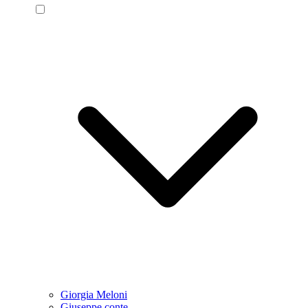
Giorgia Meloni
Giuseppe conte