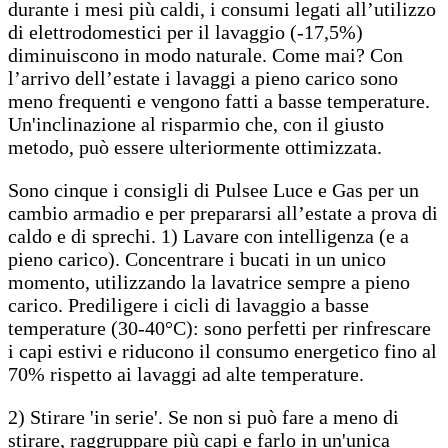
durante i mesi più caldi, i consumi legati all’utilizzo
di elettrodomestici per il lavaggio (-17,5%)
diminuiscono in modo naturale. Come mai? Con
l’arrivo dell’estate i lavaggi a pieno carico sono
meno frequenti e vengono fatti a basse temperature.
Un'inclinazione al risparmio che, con il giusto
metodo, può essere ulteriormente ottimizzata.
Sono cinque i consigli di Pulsee Luce e Gas per un
cambio armadio e per prepararsi all’estate a prova di
caldo e di sprechi. 1) Lavare con intelligenza (e a
pieno carico). Concentrare i bucati in un unico
momento, utilizzando la lavatrice sempre a pieno
carico. Prediligere i cicli di lavaggio a basse
temperature (30-40°C): sono perfetti per rinfrescare
i capi estivi e riducono il consumo energetico fino al
70% rispetto ai lavaggi ad alte temperature.
2) Stirare 'in serie'. Se non si può fare a meno di
stirare, raggruppare più capi e farlo in un'unica