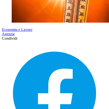
Economia e Lavoro
Agenzie
Condividi