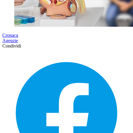
Cronaca
Agenzie
Condividi