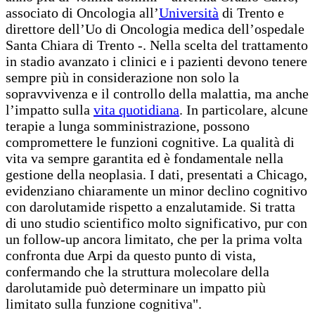
associato di Oncologia all’
Università
di Trento e
direttore dell’Uo di Oncologia medica dell’ospedale
Santa Chiara di Trento -. Nella scelta del trattamento
in stadio avanzato i clinici e i pazienti devono tenere
sempre più in considerazione non solo la
sopravvivenza e il controllo della malattia, ma anche
l’impatto sulla
vita quotidiana
. In particolare, alcune
terapie a lunga somministrazione, possono
compromettere le funzioni cognitive. La qualità di
vita va sempre garantita ed è fondamentale nella
gestione della neoplasia. I dati, presentati a Chicago,
evidenziano chiaramente un minor declino cognitivo
con darolutamide rispetto a enzalutamide. Si tratta
di uno studio scientifico molto significativo, pur con
un follow-up ancora limitato, che per la prima volta
confronta due Arpi da questo punto di vista,
confermando che la struttura molecolare della
darolutamide può determinare un impatto più
limitato sulla funzione cognitiva".