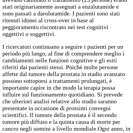
stati originariamente assegnati a enzalutamide e
sono passati a darolutamide. I pazienti sono stati
ritenuti idonei al cross-over in base al
peggioramento riscontrato nei test cognitivi
oggettivi o soggettivi.
I ricercatori continuano a seguire i pazienti per un
periodo più lungo, al fine di comprendere meglio i
cambiamenti nelle funzioni cognitive e gli esiti
riferiti dai pazienti stessi. Poiché molte persone
affette dal tumore della prostata in stadio avanzato
possono sottoporsi a trattamenti prolungati, è
importante capire in che modo la terapia possa
influire sul funzionamento quotidiano. Si prevede
che ulteriori analisi relative allo studio saranno
presentate in occasione di prossimi convegni
scientifici. Il tumore della prostata è il secondo
tumore più diffuso e la quinta causa di morte per
cancro negli uomini a livello mondiale.Ogni anno, in