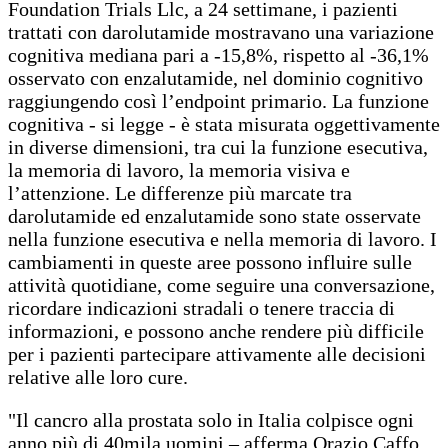
Foundation Trials Llc, a 24 settimane, i pazienti
trattati con darolutamide mostravano una variazione
cognitiva mediana pari a -15,8%, rispetto al -36,1%
osservato con enzalutamide, nel dominio cognitivo
raggiungendo così l’endpoint primario. La funzione
cognitiva - si legge - è stata misurata oggettivamente
in diverse dimensioni, tra cui la funzione esecutiva,
la memoria di lavoro, la memoria visiva e
l’attenzione. Le differenze più marcate tra
darolutamide ed enzalutamide sono state osservate
nella funzione esecutiva e nella memoria di lavoro. I
cambiamenti in queste aree possono influire sulle
attività quotidiane, come seguire una conversazione,
ricordare indicazioni stradali o tenere traccia di
informazioni, e possono anche rendere più difficile
per i pazienti partecipare attivamente alle decisioni
relative alle loro cure.
"Il cancro alla prostata solo in Italia colpisce ogni
anno più di 40mila uomini – afferma Orazio Caffo,