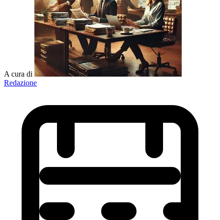
A cura di
Redazione