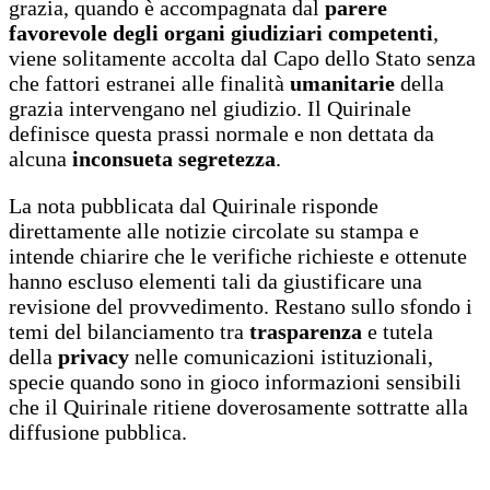
grazia, quando è accompagnata dal
parere
favorevole degli organi giudiziari competenti
,
viene solitamente accolta dal Capo dello Stato senza
che fattori estranei alle finalità
umanitarie
della
grazia intervengano nel giudizio. Il Quirinale
definisce questa prassi normale e non dettata da
alcuna
inconsueta segretezza
.
La nota pubblicata dal Quirinale risponde
direttamente alle notizie circolate su stampa e
intende chiarire che le verifiche richieste e ottenute
hanno escluso elementi tali da giustificare una
revisione del provvedimento. Restano sullo sfondo i
temi del bilanciamento tra
trasparenza
e tutela
della
privacy
nelle comunicazioni istituzionali,
specie quando sono in gioco informazioni sensibili
che il Quirinale ritiene doverosamente sottratte alla
diffusione pubblica.