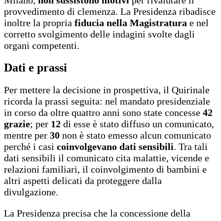
Milano,
non sussistono motivi
per rivalutare il
provvedimento di clemenza. La Presidenza ribadisce
inoltre la propria
fiducia nella Magistratura
e nel
corretto svolgimento delle indagini svolte dagli
organi competenti.
Dati e prassi
Per mettere la decisione in prospettiva, il Quirinale
ricorda la prassi seguita: nel mandato presidenziale
in corso da oltre quattro anni sono state concesse
42
grazie
; per
12
di esse è stato diffuso un comunicato,
mentre per
30
non è stato emesso alcun comunicato
perché i casi
coinvolgevano dati sensibili
. Tra tali
dati sensibili il comunicato cita malattie, vicende e
relazioni familiari, il coinvolgimento di bambini e
altri aspetti delicati da proteggere dalla
divulgazione.
La Presidenza precisa che la concessione della