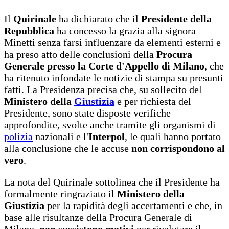
Il
Quirinale
ha dichiarato che il
Presidente della
Repubblica
ha concesso la grazia alla signora
Minetti senza farsi influenzare da elementi esterni e
ha preso atto delle conclusioni della
Procura
Generale presso la Corte d'Appello di Milano
, che
ha ritenuto infondate le notizie di stampa su presunti
fatti. La Presidenza precisa che, su sollecito del
Ministero della
Giustizia
e per richiesta del
Presidente, sono state disposte verifiche
approfondite, svolte anche tramite gli organismi di
polizia
nazionali e l'
Interpol
, le quali hanno portato
alla conclusione che le accuse
non corrispondono al
vero
.
La nota del Quirinale sottolinea che il Presidente ha
formalmente ringraziato il
Ministero della
Giustizia
per la rapidità degli accertamenti e che, in
base alle risultanze della Procura Generale di