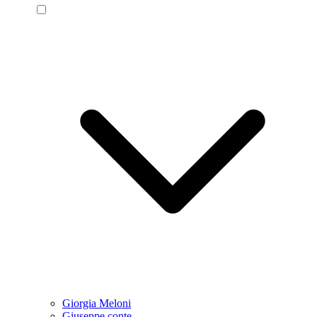
Giorgia Meloni
Giuseppe conte