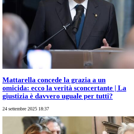
Mattarella concede la grazia a un
omicida: ecco la verità sconcertante | La
giustizia è davvero uguale per tutti?
24 settembre 2025 18:37