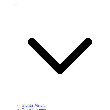
Giorgia Meloni
Giuseppe conte