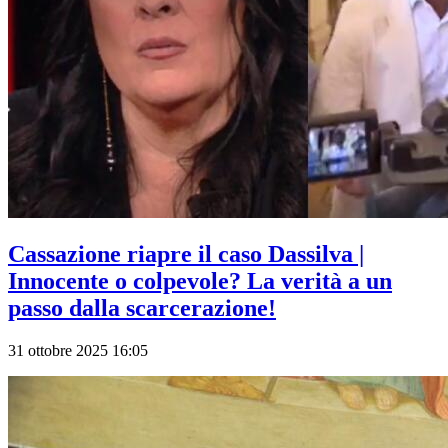
Cassazione riapre il caso Dassilva |
Innocente o colpevole? La verità a un
passo dalla scarcerazione!
31 ottobre 2025 16:05