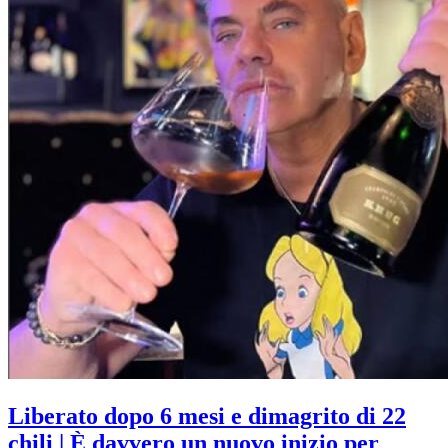
Liberato dopo 6 mesi e dimagrito di 22
chili | È davvero un nuovo inizio per