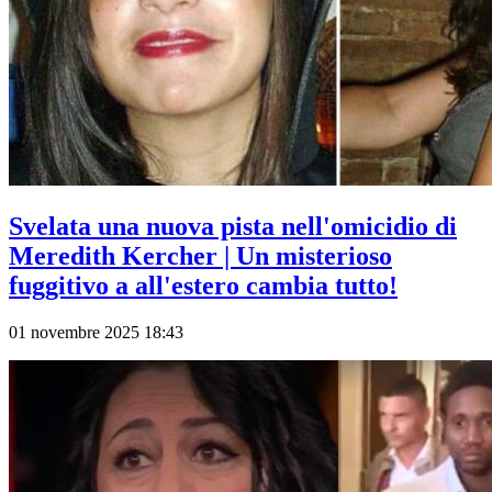
Svelata una nuova pista nell'omicidio di
Meredith Kercher | Un misterioso
fuggitivo a all'estero cambia tutto!
01 novembre 2025 18:43