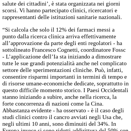
salute dei cittadini’, è stata organizzata nei giorni
scorsi. Vi hanno partecipato clinici, ricercatori e
rappresentanti delle istituzioni sanitarie nazionali.
“Si calcola che solo il 12% dei farmaci messi a
punto dalla ricerca clinica arriva effettivamente
all’approvazione da parte degli enti regolatori - ha
sottolineato Francesco Cognetti, coordinatore Fossc
- L’applicazione dell’Ia sta iniziando a dimostrare
tutte le sue grandi potenzialità anche nel complicato
settore delle sperimentazioni cliniche. Può, infatti,
consentire risparmi importanti in termini di tempo e
di risorse umane-economiche dedicate, soprattutto in
questo difficile momento storico. I Paesi Occidentali
stanno iniziando a subire, anche nella ricerca, la
forte concorrenza di nazioni come la Cina.
Abbastanza evidente - ha osservato - è il caso degli
studi clinici contro il cancro avviati negli Usa che,
negli ultimi 10 anni, sono diminuiti del 34%. In
Europa invece si sono ridotti addirittura del 50% con