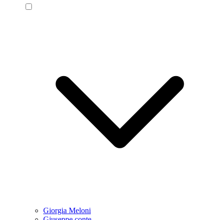
Giorgia Meloni
Giuseppe conte