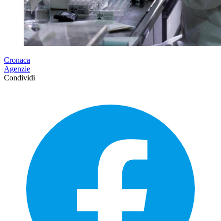
Cronaca
Agenzie
Condividi