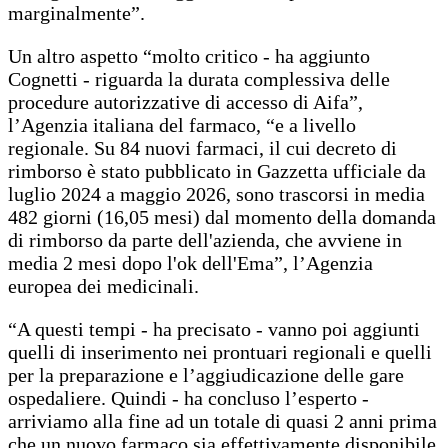
marginalmente”.
Un altro aspetto “molto critico - ha aggiunto
Cognetti - riguarda la durata complessiva delle
procedure autorizzative di accesso di Aifa”,
l’Agenzia italiana del farmaco, “e a livello
regionale. Su 84 nuovi farmaci, il cui decreto di
rimborso è stato pubblicato in Gazzetta ufficiale da
luglio 2024 a maggio 2026, sono trascorsi in media
482 giorni (16,05 mesi) dal momento della domanda
di rimborso da parte dell'azienda, che avviene in
media 2 mesi dopo l'ok dell'Ema”, l’Agenzia
europea dei medicinali.
“A questi tempi - ha precisato - vanno poi aggiunti
quelli di inserimento nei prontuari regionali e quelli
per la preparazione e l’aggiudicazione delle gare
ospedaliere. Quindi - ha concluso l’esperto -
arriviamo alla fine ad un totale di quasi 2 anni prima
che un nuovo farmaco sia effettivamente disponibile