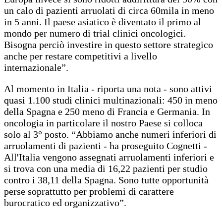
un calo di pazienti arruolati di circa 60mila in meno
in 5 anni. Il paese asiatico è diventato il primo al
mondo per numero di trial clinici oncologici.
Bisogna perciò investire in questo settore strategico
anche per restare competitivi a livello
internazionale”.
Al momento in Italia - riporta una nota - sono attivi
quasi 1.100 studi clinici multinazionali: 450 in meno
della Spagna e 250 meno di Francia e Germania. In
oncologia in particolare il nostro Paese si colloca
solo al 3° posto. “Abbiamo anche numeri inferiori di
arruolamenti di pazienti - ha proseguito Cognetti -
All'Italia vengono assegnati arruolamenti inferiori e
si trova con una media di 16,22 pazienti per studio
contro i 38,11 della Spagna. Sono tutte opportunità
perse soprattutto per problemi di carattere
burocratico ed organizzativo”.