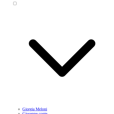
Giorgia Meloni
Giuseppe conte