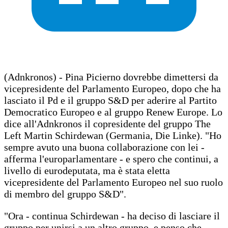
(Adnkronos) - Pina Picierno dovrebbe dimettersi da
vicepresidente del Parlamento Europeo, dopo che ha
lasciato il Pd e il gruppo S&D per aderire al Partito
Democratico Europeo e al gruppo Renew Europe. Lo
dice all'Adnkronos il copresidente del gruppo The
Left Martin Schirdewan (Germania, Die Linke). "Ho
sempre avuto una buona collaborazione con lei -
afferma l'europarlamentare - e spero che continui, a
livello di eurodeputata, ma è stata eletta
vicepresidente del Parlamento Europeo nel suo ruolo
di membro del gruppo S&D".
"Ora - continua Schirdewan - ha deciso di lasciare il
gruppo per unirsi a un altro gruppo, e penso che