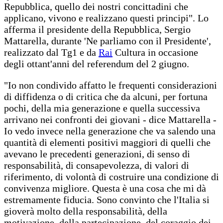
Repubblica, quello dei nostri concittadini che
applicano, vivono e realizzano questi principi". Lo
afferma il presidente della Repubblica, Sergio
Mattarella, durante 'Ne parliamo con il Presidente',
realizzato dal Tg1 e da
Rai
Cultura in occasione
degli ottant'anni del referendum del 2 giugno.
"Io non condivido affatto le frequenti considerazioni
di diffidenza o di critica che da alcuni, per fortuna
pochi, della mia generazione e quella successiva
arrivano nei confronti dei giovani - dice Mattarella -
Io vedo invece nella generazione che va salendo una
quantità di elementi positivi maggiori di quelli che
avevano le precedenti generazioni, di senso di
responsabilità, di consapevolezza, di valori di
riferimento, di volontà di costruire una condizione di
convivenza migliore. Questa è una cosa che mi dà
estremamente fiducia. Sono convinto che l'Italia si
gioverà molto della responsabilità, della
motivazione, della partecipazione, del coraggio dei