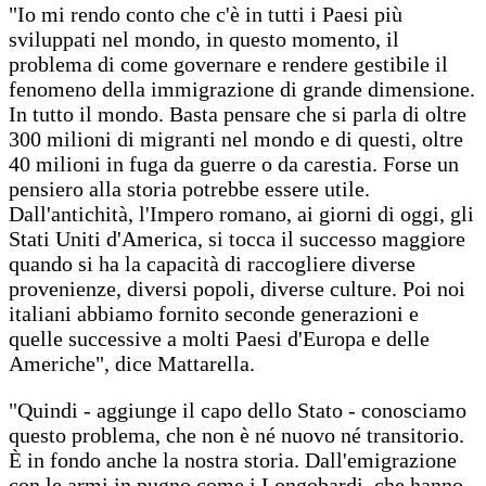
"Io mi rendo conto che c'è in tutti i Paesi più
sviluppati nel mondo, in questo momento, il
problema di come governare e rendere gestibile il
fenomeno della immigrazione di grande dimensione.
In tutto il mondo. Basta pensare che si parla di oltre
300 milioni di migranti nel mondo e di questi, oltre
40 milioni in fuga da guerre o da carestia. Forse un
pensiero alla storia potrebbe essere utile.
Dall'antichità, l'Impero romano, ai giorni di oggi, gli
Stati Uniti d'America, si tocca il successo maggiore
quando si ha la capacità di raccogliere diverse
provenienze, diversi popoli, diverse culture. Poi noi
italiani abbiamo fornito seconde generazioni e
quelle successive a molti Paesi d'Europa e delle
Americhe", dice Mattarella.
"Quindi - aggiunge il capo dello Stato - conosciamo
questo problema, che non è né nuovo né transitorio.
È in fondo anche la nostra storia. Dall'emigrazione
con le armi in pugno come i Longobardi, che hanno