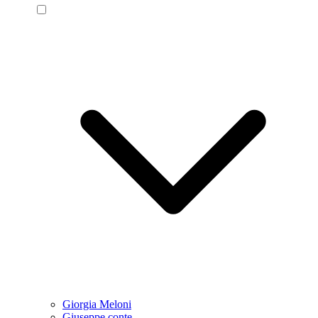
Giorgia Meloni
Giuseppe conte