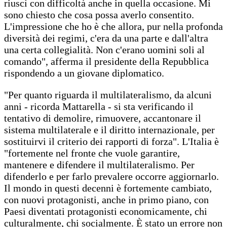
riuscì con difficoltà anche in quella occasione. Mi
sono chiesto che cosa possa averlo consentito.
L'impressione che ho è che allora, pur nella profonda
diversità dei regimi, c'era da una parte e dall'altra
una certa collegialità. Non c'erano uomini soli al
comando", afferma il presidente della Repubblica
rispondendo a un giovane diplomatico.
"Per quanto riguarda il multilateralismo, da alcuni
anni - ricorda Mattarella - si sta verificando il
tentativo di demolire, rimuovere, accantonare il
sistema multilaterale e il diritto internazionale, per
sostituirvi il criterio dei rapporti di forza". L'Italia è
"fortemente nel fronte che vuole garantire,
mantenere e difendere il multilateralismo. Per
difenderlo e per farlo prevalere occorre aggiornarlo.
Il mondo in questi decenni è fortemente cambiato,
con nuovi protagonisti, anche in primo piano, con
Paesi diventati protagonisti economicamente, chi
culturalmente, chi socialmente. È stato un errore non