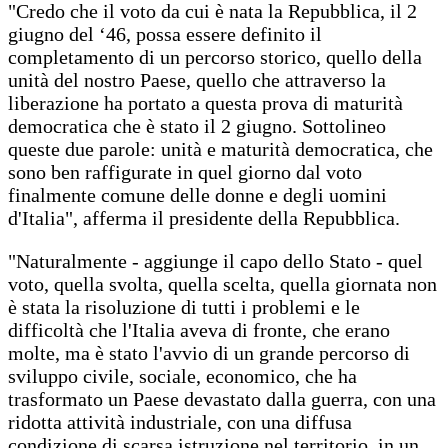
"Credo che il voto da cui è nata la Repubblica, il 2
giugno del ‘46, possa essere definito il
completamento di un percorso storico, quello della
unità del nostro Paese, quello che attraverso la
liberazione ha portato a questa prova di maturità
democratica che è stato il 2 giugno. Sottolineo
queste due parole: unità e maturità democratica, che
sono ben raffigurate in quel giorno dal voto
finalmente comune delle donne e degli uomini
d'Italia", afferma il presidente della Repubblica.
"Naturalmente - aggiunge il capo dello Stato - quel
voto, quella svolta, quella scelta, quella giornata non
è stata la risoluzione di tutti i problemi e le
difficoltà che l'Italia aveva di fronte, che erano
molte, ma è stato l'avvio di un grande percorso di
sviluppo civile, sociale, economico, che ha
trasformato un Paese devastato dalla guerra, con una
ridotta attività industriale, con una diffusa
condizione di scarsa istruzione nel territorio, in un