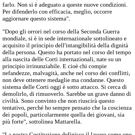
farlo. Non si è adeguato a queste nuove condizioni.
Per difenderlo con efficacia, meglio, occorre
aggiornare questo sistema".
"Dopo gli orrori nel corso della Seconda Guerra
mondiale, si è in sede internazionale sottolineato e
acquisito il principio dell'intangibilità della dignità
della persona. Questo ha portato nel corso del tempo
alla nascita delle Corti internazionali, nate su un
principio irrinunziabile. E cioè chi compie
nefandezze, malvagità, anche nel corso dei conflitti,
non deve ottenere medaglie ma condanne. Questo
sistema delle Corti oggi è sotto attacco. Si cerca di
demolirlo, di rimuoverlo. Sarebbe un grave danno di
civiltà. Sono convinto che non riuscirà questo
tentativo, perché ho sempre pensato che la coscienza
dei popoli, particolarmente quella dei giovani, sia
più forte", sottolinea Mattarella.
"La nostra Costituzione definisce il lavoro come uno