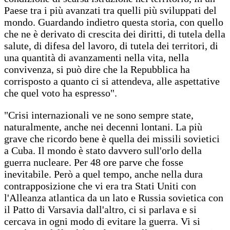
Paese tra i più avanzati tra quelli più sviluppati del
mondo. Guardando indietro questa storia, con quello
che ne è derivato di crescita dei diritti, di tutela della
salute, di difesa del lavoro, di tutela dei territori, di
una quantità di avanzamenti nella vita, nella
convivenza, si può dire che la Repubblica ha
corrisposto a quanto ci si attendeva, alle aspettative
che quel voto ha espresso".
"Crisi internazionali ve ne sono sempre state,
naturalmente, anche nei decenni lontani. La più
grave che ricordo bene è quella dei missili sovietici
a Cuba. Il mondo è stato davvero sull'orlo della
guerra nucleare. Per 48 ore parve che fosse
inevitabile. Però a quel tempo, anche nella dura
contrapposizione che vi era tra Stati Uniti con
l'Alleanza atlantica da un lato e Russia sovietica con
il Patto di Varsavia dall'altro, ci si parlava e si
cercava in ogni modo di evitare la guerra. Vi si