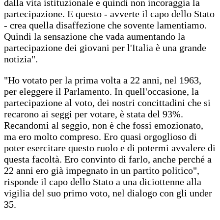
dalla vita istituzionale e quindi non incoraggia la
partecipazione. E questo - avverte il capo dello Stato
- crea quella disaffezione che sovente lamentiamo.
Quindi la sensazione che vada aumentando la
partecipazione dei giovani per l'Italia è una grande
notizia".
"Ho votato per la prima volta a 22 anni, nel 1963,
per eleggere il Parlamento. In quell'occasione, la
partecipazione al voto, dei nostri concittadini che si
recarono ai seggi per votare, è stata del 93%.
Recandomi al seggio, non è che fossi emozionato,
ma ero molto compreso. Ero quasi orgoglioso di
poter esercitare questo ruolo e di potermi avvalere di
questa facoltà. Ero convinto di farlo, anche perché a
22 anni ero già impegnato in un partito politico",
risponde il capo dello Stato a una diciottenne alla
vigilia del suo primo voto, nel dialogo con gli under
35.