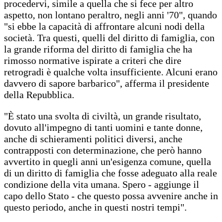
procedervi, simile a quella che si fece per altro
aspetto, non lontano peraltro, negli anni '70", quando
"si ebbe la capacità di affrontare alcuni nodi della
società. Tra questi, quelli del diritto di famiglia, con
la grande riforma del diritto di famiglia che ha
rimosso normative ispirate a criteri che dire
retrogradi è qualche volta insufficiente. Alcuni erano
davvero di sapore barbarico", afferma il presidente
della Repubblica.
"È stato una svolta di civiltà, un grande risultato,
dovuto all'impegno di tanti uomini e tante donne,
anche di schieramenti politici diversi, anche
contrapposti con determinazione, che però hanno
avvertito in quegli anni un'esigenza comune, quella
di un diritto di famiglia che fosse adeguato alla reale
condizione della vita umana. Spero - aggiunge il
capo dello Stato - che questo possa avvenire anche in
questo periodo, anche in questi nostri tempi".