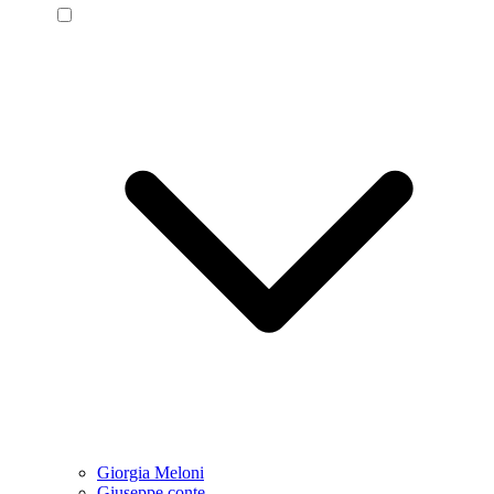
Giorgia Meloni
Giuseppe conte