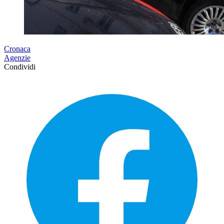
Cronaca
Agenzie
Condividi