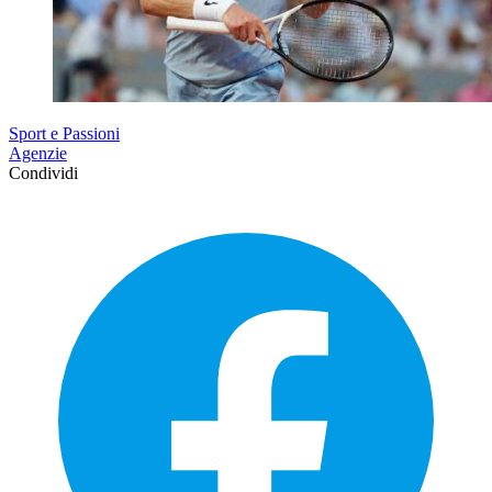
Sport e Passioni
Agenzie
Condividi