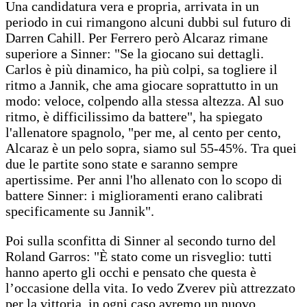
Una candidatura vera e propria, arrivata in un
periodo in cui rimangono alcuni dubbi sul futuro di
Darren Cahill. Per Ferrero però Alcaraz rimane
superiore a Sinner: "Se la giocano sui dettagli.
Carlos è più dinamico, ha più colpi, sa togliere il
ritmo a Jannik, che ama giocare soprattutto in un
modo: veloce, colpendo alla stessa altezza. Al suo
ritmo, è difficilissimo da battere", ha spiegato
l'allenatore spagnolo, "per me, al cento per cento,
Alcaraz è un pelo sopra, siamo sul 55-45%. Tra quei
due le partite sono state e saranno sempre
apertissime. Per anni l'ho allenato con lo scopo di
battere Sinner: i miglioramenti erano calibrati
specificamente su Jannik".
Poi sulla sconfitta di Sinner al secondo turno del
Roland Garros: "È stato come un risveglio: tutti
hanno aperto gli occhi e pensato che questa è
l’occasione della vita. Io vedo Zverev più attrezzato
per la vittoria, in ogni caso avremo un nuovo