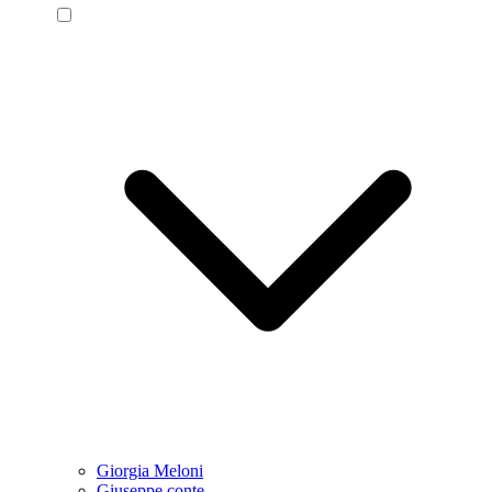
Giorgia Meloni
Giuseppe conte