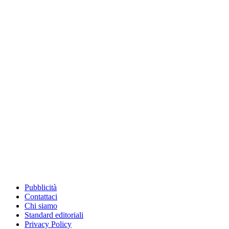
Pubblicità
Contattaci
Chi siamo
Standard editoriali
Privacy Policy