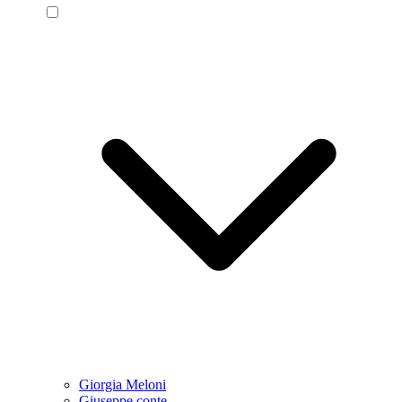
Giorgia Meloni
Giuseppe conte