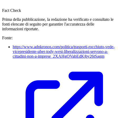
Fact Check
Prima della pubblicazione, la redazione ha verificato e consultato le
fonti elencate di seguito per garantire l'accuratezza delle
informazioni riportate.
Fonte:
https://www.adnkronos.com/politica/trasporti-rocchiuto-vede-
vicepresidente-uber-tody-west-liberalizzazioni-servono-a-
cittadini-non-a-imprese_2XAHgOVabEdKjby26tSagm