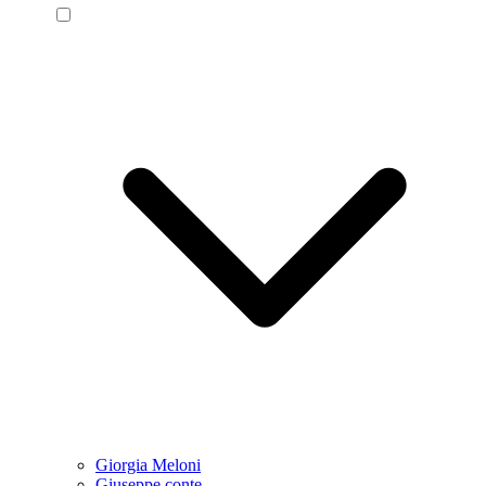
Giorgia Meloni
Giuseppe conte