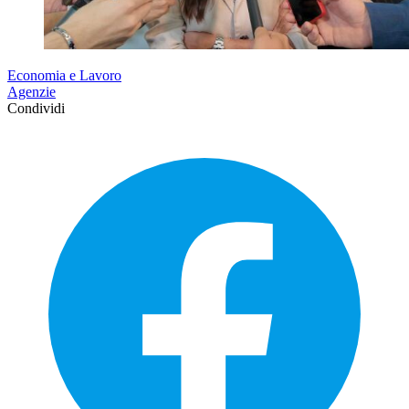
Economia e Lavoro
Agenzie
Condividi