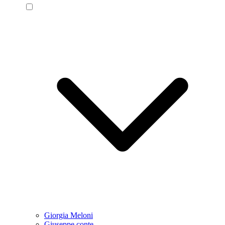
Giorgia Meloni
Giuseppe conte