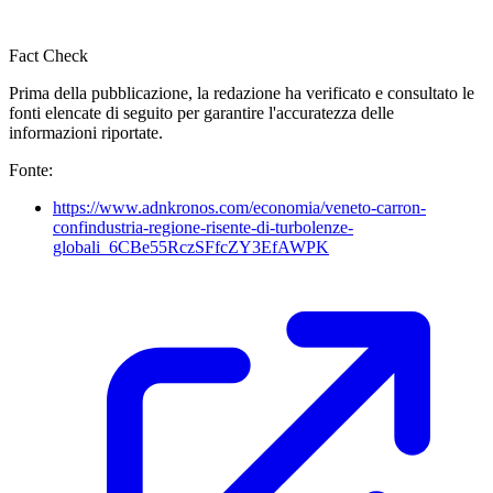
Fact Check
Prima della pubblicazione, la redazione ha verificato e consultato le
fonti elencate di seguito per garantire l'accuratezza delle
informazioni riportate.
Fonte:
https://www.adnkronos.com/economia/veneto-carron-
confindustria-regione-risente-di-turbolenze-
globali_6CBe55RczSFfcZY3EfAWPK