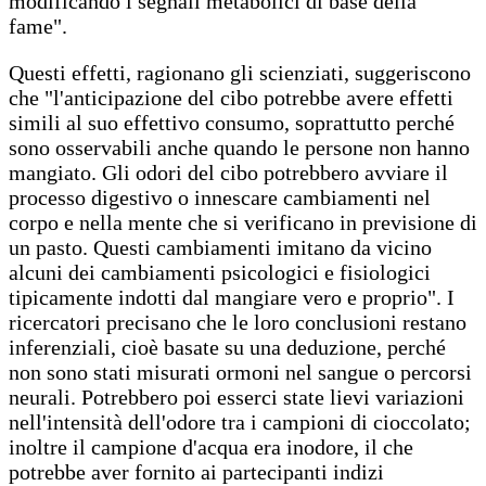
modificando i segnali metabolici di base della
fame".
Questi effetti, ragionano gli scienziati, suggeriscono
che "l'anticipazione del cibo potrebbe avere effetti
simili al suo effettivo consumo, soprattutto perché
sono osservabili anche quando le persone non hanno
mangiato. Gli odori del cibo potrebbero avviare il
processo digestivo o innescare cambiamenti nel
corpo e nella mente che si verificano in previsione di
un pasto. Questi cambiamenti imitano da vicino
alcuni dei cambiamenti psicologici e fisiologici
tipicamente indotti dal mangiare vero e proprio". I
ricercatori precisano che le loro conclusioni restano
inferenziali, cioè basate su una deduzione, perché
non sono stati misurati ormoni nel sangue o percorsi
neurali. Potrebbero poi esserci state lievi variazioni
nell'intensità dell'odore tra i campioni di cioccolato;
inoltre il campione d'acqua era inodore, il che
potrebbe aver fornito ai partecipanti indizi