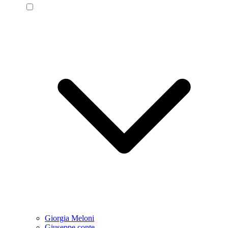
Giorgia Meloni
Giuseppe conte