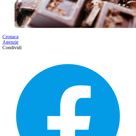
Cronaca
Agenzie
Condividi