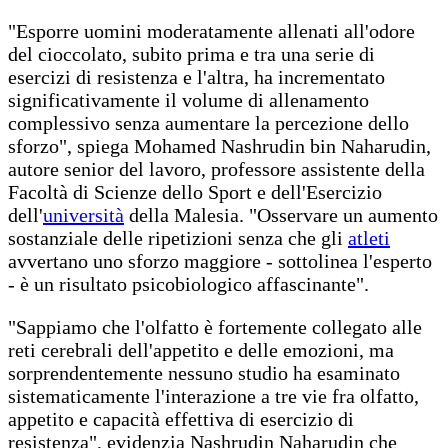
"Esporre uomini moderatamente allenati all'odore
del cioccolato, subito prima e tra una serie di
esercizi di resistenza e l'altra, ha incrementato
significativamente il volume di allenamento
complessivo senza aumentare la percezione dello
sforzo", spiega Mohamed Nashrudin bin Naharudin,
autore senior del lavoro, professore assistente della
Facoltà di Scienze dello Sport e dell'Esercizio
dell'
università
della Malesia. "Osservare un aumento
sostanziale delle ripetizioni senza che gli
atleti
avvertano uno sforzo maggiore - sottolinea l'esperto
- è un risultato psicobiologico affascinante".
"Sappiamo che l'olfatto è fortemente collegato alle
reti cerebrali dell'appetito e delle emozioni, ma
sorprendentemente nessuno studio ha esaminato
sistematicamente l'interazione a tre vie fra olfatto,
appetito e capacità effettiva di esercizio di
resistenza", evidenzia Nashrudin Naharudin che