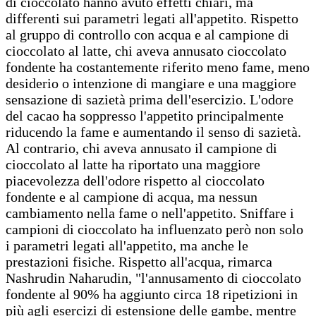
di cioccolato hanno avuto effetti chiari, ma
differenti sui parametri legati all'appetito. Rispetto
al gruppo di controllo con acqua e al campione di
cioccolato al latte, chi aveva annusato cioccolato
fondente ha costantemente riferito meno fame, meno
desiderio o intenzione di mangiare e una maggiore
sensazione di sazietà prima dell'esercizio. L'odore
del cacao ha soppresso l'appetito principalmente
riducendo la fame e aumentando il senso di sazietà.
Al contrario, chi aveva annusato il campione di
cioccolato al latte ha riportato una maggiore
piacevolezza dell'odore rispetto al cioccolato
fondente e al campione di acqua, ma nessun
cambiamento nella fame o nell'appetito. Sniffare i
campioni di cioccolato ha influenzato però non solo
i parametri legati all'appetito, ma anche le
prestazioni fisiche. Rispetto all'acqua, rimarca
Nashrudin Naharudin, "l'annusamento di cioccolato
fondente al 90% ha aggiunto circa 18 ripetizioni in
più agli esercizi di estensione delle gambe, mentre