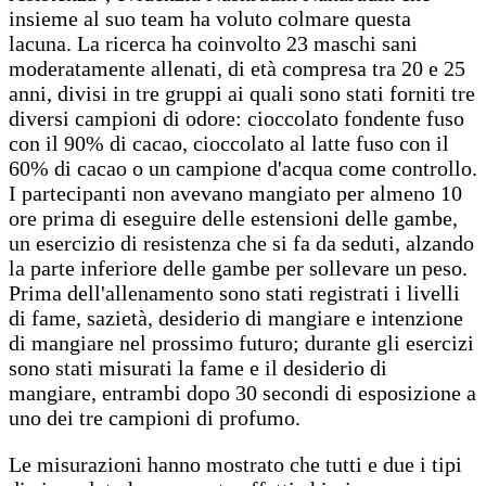
insieme al suo team ha voluto colmare questa
lacuna. La ricerca ha coinvolto 23 maschi sani
moderatamente allenati, di età compresa tra 20 e 25
anni, divisi in tre gruppi ai quali sono stati forniti tre
diversi campioni di odore: cioccolato fondente fuso
con il 90% di cacao, cioccolato al latte fuso con il
60% di cacao o un campione d'acqua come controllo.
I partecipanti non avevano mangiato per almeno 10
ore prima di eseguire delle estensioni delle gambe,
un esercizio di resistenza che si fa da seduti, alzando
la parte inferiore delle gambe per sollevare un peso.
Prima dell'allenamento sono stati registrati i livelli
di fame, sazietà, desiderio di mangiare e intenzione
di mangiare nel prossimo futuro; durante gli esercizi
sono stati misurati la fame e il desiderio di
mangiare, entrambi dopo 30 secondi di esposizione a
uno dei tre campioni di profumo.
Le misurazioni hanno mostrato che tutti e due i tipi