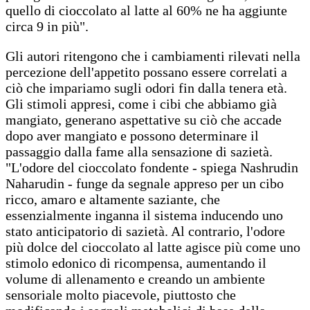
quello di cioccolato al latte al 60% ne ha aggiunte
circa 9 in più".
Gli autori ritengono che i cambiamenti rilevati nella
percezione dell'appetito possano essere correlati a
ciò che impariamo sugli odori fin dalla tenera età.
Gli stimoli appresi, come i cibi che abbiamo già
mangiato, generano aspettative su ciò che accade
dopo aver mangiato e possono determinare il
passaggio dalla fame alla sensazione di sazietà.
"L'odore del cioccolato fondente - spiega Nashrudin
Naharudin - funge da segnale appreso per un cibo
ricco, amaro e altamente saziante, che
essenzialmente inganna il sistema inducendo uno
stato anticipatorio di sazietà. Al contrario, l'odore
più dolce del cioccolato al latte agisce più come uno
stimolo edonico di ricompensa, aumentando il
volume di allenamento e creando un ambiente
sensoriale molto piacevole, piuttosto che