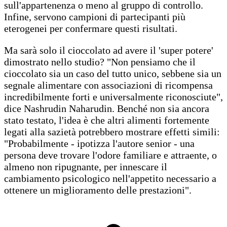
sull'appartenenza o meno al gruppo di controllo.
Infine, servono campioni di partecipanti più
eterogenei per confermare questi risultati.
Ma sarà solo il cioccolato ad avere il 'super potere'
dimostrato nello studio? "Non pensiamo che il
cioccolato sia un caso del tutto unico, sebbene sia un
segnale alimentare con associazioni di ricompensa
incredibilmente forti e universalmente riconosciute",
dice Nashrudin Naharudin. Benché non sia ancora
stato testato, l'idea è che altri alimenti fortemente
legati alla sazietà potrebbero mostrare effetti simili:
"Probabilmente - ipotizza l'autore senior - una
persona deve trovare l'odore familiare e attraente, o
almeno non ripugnante, per innescare il
cambiamento psicologico nell'appetito necessario a
ottenere un miglioramento delle prestazioni".