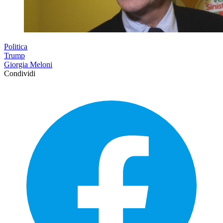
Politica
Trump
Giorgia Meloni
Condividi