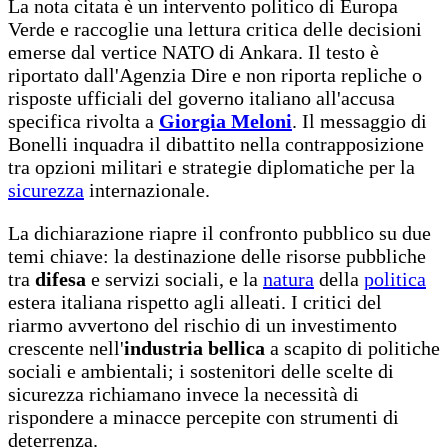
La nota citata è un intervento politico di Europa
Verde e raccoglie una lettura critica delle decisioni
emerse dal vertice NATO di Ankara. Il testo è
riportato dall'Agenzia Dire e non riporta repliche o
risposte ufficiali del governo italiano all'accusa
specifica rivolta a
Giorgia Meloni
. Il messaggio di
Bonelli inquadra il dibattito nella contrapposizione
tra opzioni militari e strategie diplomatiche per la
sicurezza
internazionale.
La dichiarazione riapre il confronto pubblico su due
temi chiave: la destinazione delle risorse pubbliche
tra
difesa
e servizi sociali, e la
natura
della
politica
estera italiana rispetto agli alleati. I critici del
riarmo avvertono del rischio di un investimento
crescente nell'
industria bellica
a scapito di politiche
sociali e ambientali; i sostenitori delle scelte di
sicurezza richiamano invece la necessità di
rispondere a minacce percepite con strumenti di
deterrenza.