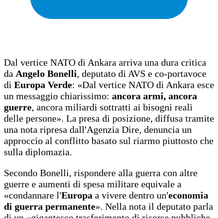
Dal vertice NATO di Ankara arriva una dura critica
da
Angelo Bonelli
, deputato di AVS e co-portavoce
di
Europa Verde
: «Dal vertice NATO di Ankara esce
un messaggio chiarissimo:
ancora armi, ancora
guerre
, ancora miliardi sottratti ai bisogni reali
delle persone». La presa di posizione, diffusa tramite
una nota ripresa dall'Agenzia Dire, denuncia un
approccio al conflitto basato sul riarmo piuttosto che
sulla diplomazia.
Secondo Bonelli, rispondere alla guerra con altre
guerre e aumenti di spesa militare equivale a
«condannare l'
Europa
a vivere dentro un'
economia
di guerra permanente
». Nella nota il deputato parla
di un «gigantesco trasferimento di risorse pubbliche