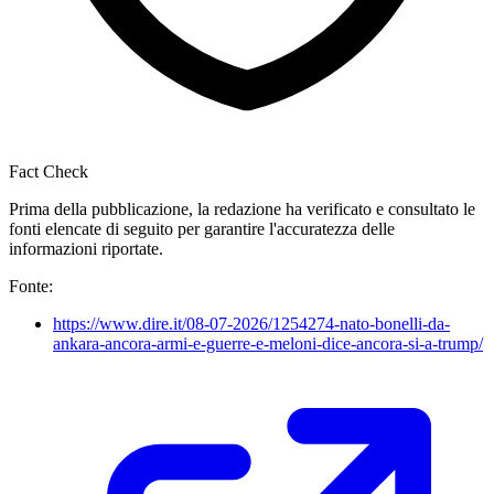
Fact Check
Prima della pubblicazione, la redazione ha verificato e consultato le
fonti elencate di seguito per garantire l'accuratezza delle
informazioni riportate.
Fonte:
https://www.dire.it/08-07-2026/1254274-nato-bonelli-da-
ankara-ancora-armi-e-guerre-e-meloni-dice-ancora-si-a-trump/