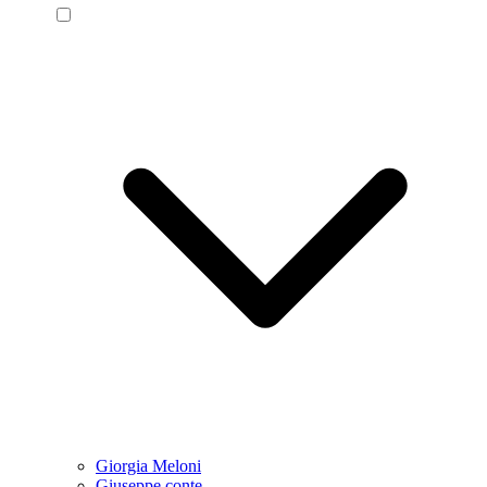
Giorgia Meloni
Giuseppe conte