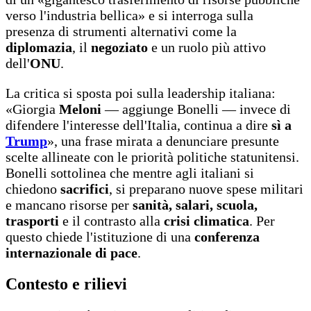
verso l'industria bellica» e si interroga sulla
presenza di strumenti alternativi come la
diplomazia
, il
negoziato
e un ruolo più attivo
dell'
ONU
.
La critica si sposta poi sulla leadership italiana:
«Giorgia
Meloni
— aggiunge Bonelli — invece di
difendere l'interesse dell'Italia, continua a dire
sì a
Trump
», una frase mirata a denunciare presunte
scelte allineate con le priorità politiche statunitensi.
Bonelli sottolinea che mentre agli italiani si
chiedono
sacrifici
, si preparano nuove spese militari
e mancano risorse per
sanità, salari, scuola,
trasporti
e il contrasto alla
crisi climatica
. Per
questo chiede l'istituzione di una
conferenza
internazionale di pace
.
Contesto e rilievi