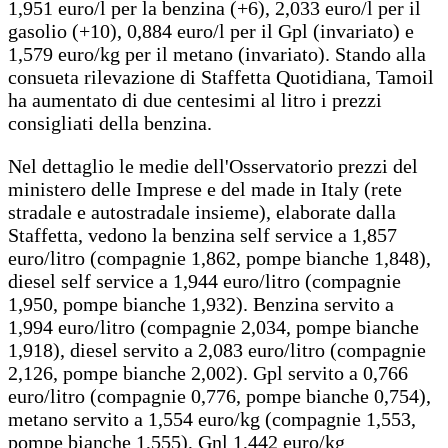
1,951 euro/l per la benzina (+6), 2,033 euro/l per il
gasolio (+10), 0,884 euro/l per il Gpl (invariato) e
1,579 euro/kg per il metano (invariato). Stando alla
consueta rilevazione di Staffetta Quotidiana, Tamoil
ha aumentato di due centesimi al litro i prezzi
consigliati della benzina.
Nel dettaglio le medie dell'Osservatorio prezzi del
ministero delle Imprese e del made in Italy (rete
stradale e autostradale insieme), elaborate dalla
Staffetta, vedono la benzina self service a 1,857
euro/litro (compagnie 1,862, pompe bianche 1,848),
diesel self service a 1,944 euro/litro (compagnie
1,950, pompe bianche 1,932). Benzina servito a
1,994 euro/litro (compagnie 2,034, pompe bianche
1,918), diesel servito a 2,083 euro/litro (compagnie
2,126, pompe bianche 2,002). Gpl servito a 0,766
euro/litro (compagnie 0,776, pompe bianche 0,754),
metano servito a 1,554 euro/kg (compagnie 1,553,
pompe bianche 1,555), Gnl 1,442 euro/kg