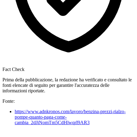
Fact Check
Prima della pubblicazione, la redazione ha verificato e consultato le
fonti elencate di seguito per garantire l'accuratezza delle
informazioni riportate.
Fonte:
https://www.adnkronos.com/lavoro/benzina-prezzi-rialzo-
pompe-quanto-paga-come-
cambia_2dJiNomTm5CdHlwqrI9AR3