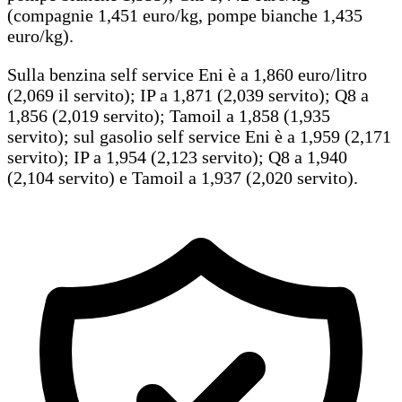
(compagnie 1,451 euro/kg, pompe bianche 1,435
euro/kg).
Sulla benzina self service Eni è a 1,860 euro/litro
(2,069 il servito); IP a 1,871 (2,039 servito); Q8 a
1,856 (2,019 servito); Tamoil a 1,858 (1,935
servito); sul gasolio self service Eni è a 1,959 (2,171
servito); IP a 1,954 (2,123 servito); Q8 a 1,940
(2,104 servito) e Tamoil a 1,937 (2,020 servito).