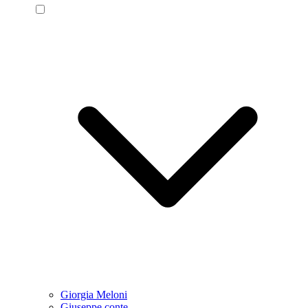
Giorgia Meloni
Giuseppe conte