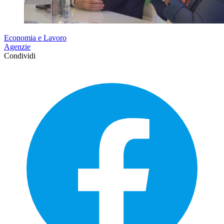
Economia e Lavoro
Agenzie
Condividi