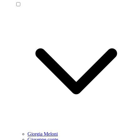
Giorgia Meloni
Giuseppe conte