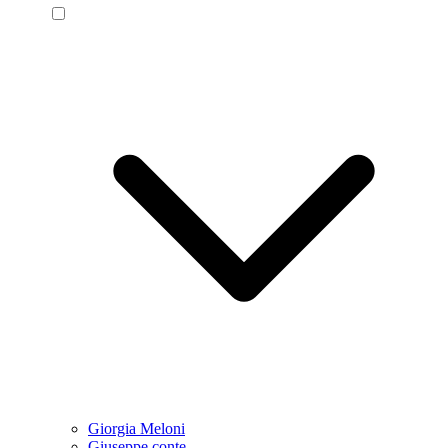
Giorgia Meloni
Giuseppe conte