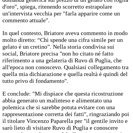
d'oro", spiega, ritenendo scorretto estrapolare
un'intervista vecchia per "farla apparire come un
commento attuale".
In quel contesto, Briatore aveva commento in modo
molto diretto: “Chi spende una cifra simile per un
gelato è un cretino”. Nella storia condivisa sui
social, Briatore precisa "non ho citato né fatto
riferimento a una gelateria di Ruvo di Puglia, che
all'epoca non conoscevo. Qualsiasi collegamento tra
quella mia dichiarazione e quella realtà è quindi del
tutto privo di fondamento".
E conclude: "Mi dispiace che questa ricostruzione
abbia generato un malinteso e alimentato una
polemica che si sarebbe potuta evitare con una
rappresentazione corretta dei fatti", ringraziando poi
il titolare Vincenzo Paparella per "il gentile invito e
sarò lieto di visitare Ruvo di Puglia e conoscere