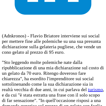
(Adnkronos) - Flavio Briatore interviene sui social
per mettere fine alle polemiche su una sua presunta
dichiarazione sulla gelateria pugliese, che vende un
cono gelato al prezzo di 95 euro.
"Sto leggendo molte polemiche nate dalla
ripubblicazione di una mia dichiarazione sul costo di
un gelato da 70 euro. Ritengo doveroso fare
chiarezza", ha esordito l'imprenditore sui social
sottolinenando come la sua dichiarazione sia in
realtà vecchia di due anni, in cui parlava del
turismo
,
e da cui "è stata estratta una frase con il solo scopo
di far sensazione". "In quell'occasione risposi a una
domanda generica sul prezzo di un gelato con foglia